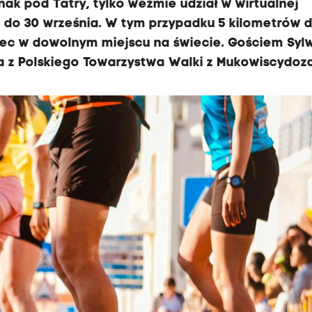
dnak pod Tatry, tylko weźmie udział w wirtualnej
ć do 30 września. W tym przypadku 5 kilometrów d
c w dowolnym miejscu na świecie. Gościem Sylw
a z Polskiego Towarzystwa Walki z Mukowiscydozą