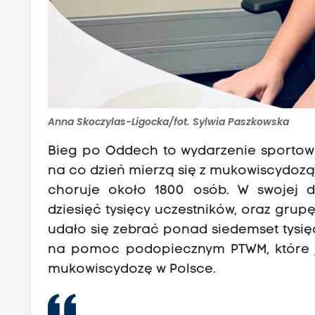
Anna Skoczylas-Ligocka/fot. Sylwia Paszkowska
Bieg po Oddech to wydarzenie sportowe,
na co dzień mierzą się z mukowiscydozą
choruje około 1800 osób. W swojej do
dziesięć tysięcy uczestników, oraz gru
udało się zebrać ponad siedemset tysię
na pomoc podopiecznym PTWM, które j
mukowiscydozę w Polsce.