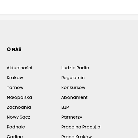
O NAS
Aktualności
Ludzie Radia
Kraków
Regulamin
Tarnów
konkursów
Małopolska
Abonament
Zachodnia
BIP
Nowy Sącz
Partnerzy
Podhale
Praca na Pracuj.pl
Gorlice
Praca Kraków