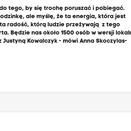
o tego, by się trochę poruszać i pobiegać.
zinkę, ale myślę, że ta energia, która jest
a radość, którą ludzie przeżywają z tego
a. Będzie nas około 1500 osób w wersji lokaln
ę z Justyną Kowalczyk - mówi Anna Skoczylas-