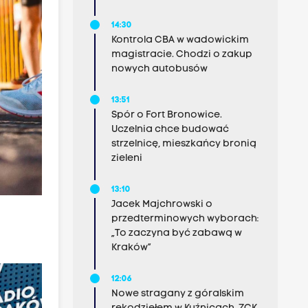
14:30
Kontrola CBA w wadowickim
magistracie. Chodzi o zakup
nowych autobusów
13:51
Spór o Fort Bronowice.
Uczelnia chce budować
strzelnicę, mieszkańcy bronią
zieleni
13:10
Jacek Majchrowski o
przedterminowych wyborach:
„To zaczyna być zabawą w
Kraków”
12:06
Nowe stragany z góralskim