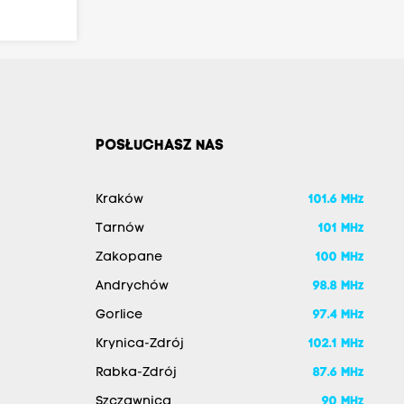
POSŁUCHASZ NAS
Kraków
101.6 MHz
Tarnów
101 MHz
Zakopane
100 MHz
Andrychów
98.8 MHz
Gorlice
97.4 MHz
Krynica-Zdrój
102.1 MHz
Rabka-Zdrój
87.6 MHz
Szczawnica
90 MHz