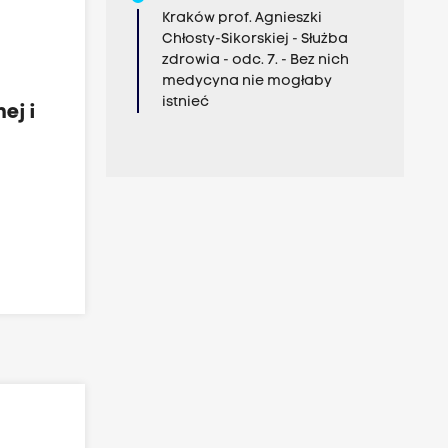
Kraków prof. Agnieszki
Chłosty-Sikorskiej - Służba
zdrowia - odc. 7. - Bez nich
medycyna nie mogłaby
istnieć
ej i