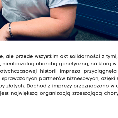
 ale przede wszystkim akt solidarności z tymi,
, nieuleczalną chorobą genetyczną, na którą w
tychczasowej historii impreza przyciągnęła 
pę sprawdzonych partnerów biznesowych, dzięki
cy złotych. Dochód z imprezy przeznaczono w 
est największą organizacją zrzeszającą chor