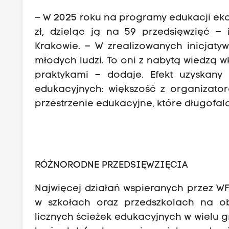
– W 2025 roku na programy edukacji eko
zł, dzieląc ją na 59 przedsięwzięć –
Krakowie. – W zrealizowanych inicjatyw
młodych ludzi. To oni z nabytą wiedzą w
praktykami – dodaje. Efekt uzyskany
edukacyjnych: większość z organizato
przestrzenie edukacyjne, które długofa
RÓŻNORODNE PRZEDSIĘWZIĘCIA
Najwięcej działań wspieranych przez W
w szkołach oraz przedszkolach na ob
licznych ścieżek edukacyjnych w wielu 