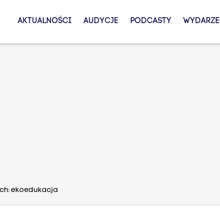
AKTUALNOŚCI
AUDYCJE
PODCASTY
WYDARZE
ych: ekoedukacja