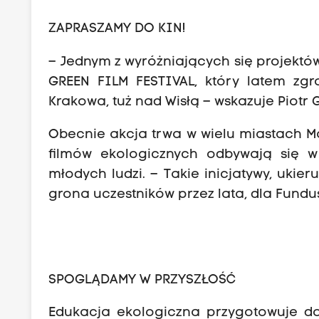
ZAPRASZAMY DO KIN!
– Jednym z wyróżniających się projektó
GREEN FILM FESTIVAL, który latem zg
Krakowa, tuż nad Wisłą – wskazuje Piotr
Obecnie akcja trwa w wielu miastach Ma
filmów ekologicznych odbywają się w
młodych ludzi. – Takie inicjatywy, uki
grona uczestników przez lata, dla Fundu
SPOGLĄDAMY W PRZYSZŁOŚĆ
Edukacja ekologiczna przygotowuje do