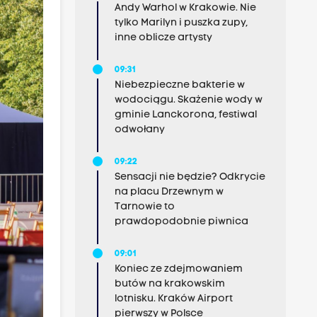
Andy Warhol w Krakowie. Nie
tylko Marilyn i puszka zupy,
inne oblicze artysty
09:31
Niebezpieczne bakterie w
wodociągu. Skażenie wody w
gminie Lanckorona, festiwal
odwołany
09:22
Sensacji nie będzie? Odkrycie
na placu Drzewnym w
Tarnowie to
prawdopodobnie piwnica
09:01
Koniec ze zdejmowaniem
butów na krakowskim
lotnisku. Kraków Airport
pierwszy w Polsce