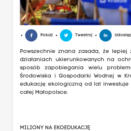
Pokaż
Tweetnij
Udostęp
Powszechnie znana zasada, że lepiej
działaniach ukierunkowanych na ochr
sposób zapobiegania wielu proble
Środowiska i Gospodarki Wodnej w K
edukację ekologiczną od lat inwestuje 
całej Małopolsce.
MILIONY NA EKOEDUKACJĘ