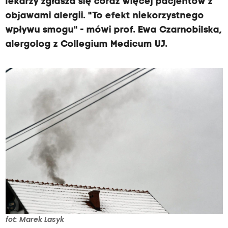
lekarzy zgłasza się coraz więcej pacjentów z
objawami alergii. "To efekt niekorzystnego
wpływu smogu" - mówi prof. Ewa Czarnobilska,
alergolog z Collegium Medicum UJ.
fot: Marek Lasyk