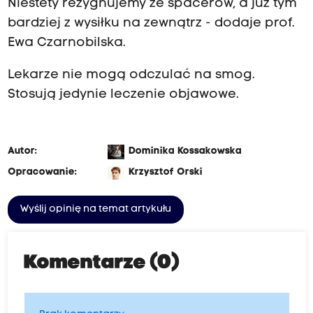
Niestety rezygnujemy ze spacerów, a już tym
bardziej z wysiłku na zewnątrz - dodaje prof.
Ewa Czarnobilska.
Lekarze nie mogą odczulać na smog.
Stosują jedynie leczenie objawowe.
Autor:
Dominika Kossakowska
Opracowanie:
Krzysztof Orski
Wyślij opinię na temat artykułu
Komentarze (0)