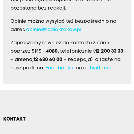
pozostaną bez reakcji.
Opinie można wysyłać też bezpośrednio na
adres
opinie@radiokrakow.pl
Zapraszamy również do kontaktu z nami
poprzez SMS -
4080
, telefonicznie (
12 200 33 33
– antena,
12 630 60 00
– recepcja), a także na
nasz profil na
Facebooku
oraz
Twitterze
KONTAKT