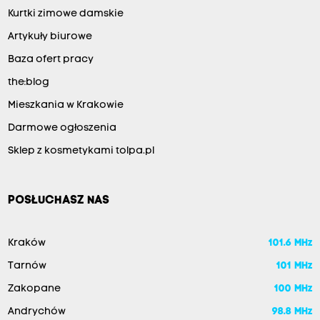
Kurtki zimowe damskie
Artykuły biurowe
Baza ofert pracy
the:blog
Mieszkania w Krakowie
Darmowe ogłoszenia
Sklep z kosmetykami tolpa.pl
POSŁUCHASZ NAS
Kraków
101.6 MHz
Tarnów
101 MHz
Zakopane
100 MHz
Andrychów
98.8 MHz