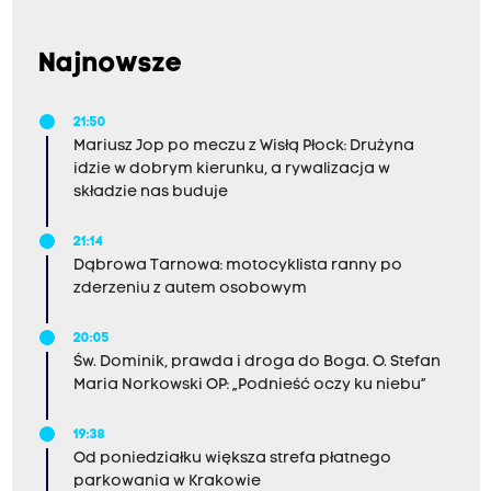
Najnowsze
21:50
Mariusz Jop po meczu z Wisłą Płock: Drużyna
idzie w dobrym kierunku, a rywalizacja w
składzie nas buduje
21:14
Dąbrowa Tarnowa: motocyklista ranny po
zderzeniu z autem osobowym
20:05
Św. Dominik, prawda i droga do Boga. O. Stefan
Maria Norkowski OP: „Podnieść oczy ku niebu”
19:38
Od poniedziałku większa strefa płatnego
parkowania w Krakowie