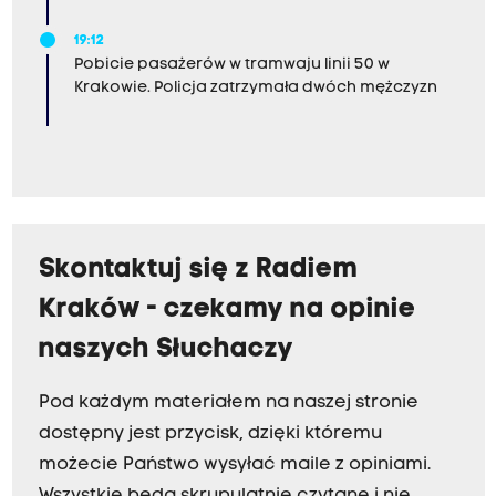
19:12
Pobicie pasażerów w tramwaju linii 50 w
Krakowie. Policja zatrzymała dwóch mężczyzn
Skontaktuj się z Radiem
Kraków - czekamy na opinie
naszych Słuchaczy
Pod każdym materiałem na naszej stronie
dostępny jest przycisk, dzięki któremu
możecie Państwo wysyłać maile z opiniami.
Wszystkie będą skrupulatnie czytane i nie