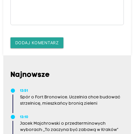
DODAJ KOMENTARZ
Najnowsze
13:51
Spór o Fort Bronowice. Uczelnia chce budować
strzelnicę, mieszkańcy bronią zieleni
13:10
Jacek Majchrowski o przedterminowych
wyborach: „To zaczyna być zabawą w Kraków”