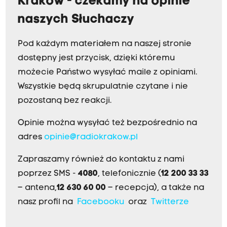
Kraków - czekamy na opinie
naszych Słuchaczy
Pod każdym materiałem na naszej stronie
dostępny jest przycisk, dzięki któremu
możecie Państwo wysyłać maile z opiniami.
Wszystkie będą skrupulatnie czytane i nie
pozostaną bez reakcji.
Opinie można wysyłać też bezpośrednio na
adres
opinie@radiokrakow.pl
Zapraszamy również do kontaktu z nami
poprzez SMS -
4080
, telefonicznie (
12 200 33 33
– antena,
12 630 60 00
– recepcja), a także na
nasz profil na
Facebooku
oraz
Twitterze