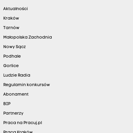
Aktualności
Kraków
Tarnów
Małopolska Zachodnia
Nowy Sącz
Podhale
Gorlice
Ludzie Radia
Regulamin konkursów
Abonament
BIP
Partnerzy
Praca na Pracuj.pl
Praca Kraków