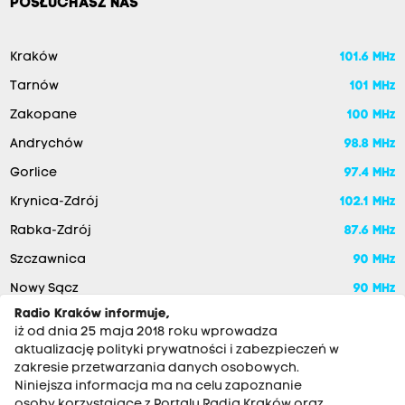
POSŁUCHASZ NAS
Kraków
101.6 MHz
Tarnów
101 MHz
Zakopane
100 MHz
Andrychów
98.8 MHz
Gorlice
97.4 MHz
Krynica-Zdrój
102.1 MHz
Rabka-Zdrój
87.6 MHz
Szczawnica
90 MHz
Nowy Sącz
90 MHz
Radio Kraków informuje,
iż od dnia 25 maja 2018 roku wprowadza
aktualizację polityki prywatności i zabezpieczeń w
zakresie przetwarzania danych osobowych.
Niniejsza informacja ma na celu zapoznanie
osoby korzystające z Portalu Radia Kraków oraz