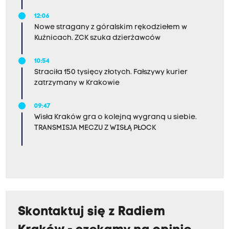
12:06
Nowe stragany z góralskim rękodziełem w
Kuźnicach. ZCK szuka dzierżawców
10:54
Straciła 150 tysięcy złotych. Fałszywy kurier
zatrzymany w Krakowie
09:47
Wisła Kraków gra o kolejną wygraną u siebie.
TRANSMISJA MECZU Z WISŁĄ PŁOCK
Skontaktuj się z Radiem