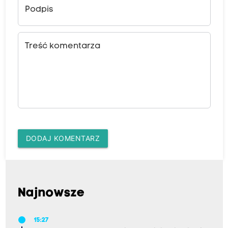
Podpis
Treść komentarza
DODAJ KOMENTARZ
Najnowsze
15:27