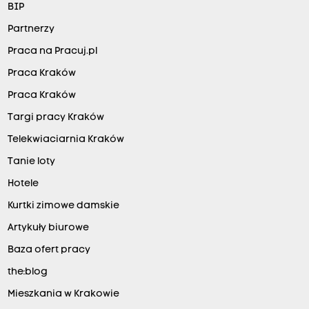
BIP
Partnerzy
Praca na Pracuj.pl
Praca Kraków
Praca Kraków
Targi pracy Kraków
Telekwiaciarnia Kraków
Tanie loty
Hotele
Kurtki zimowe damskie
Artykuły biurowe
Baza ofert pracy
the:blog
Mieszkania w Krakowie