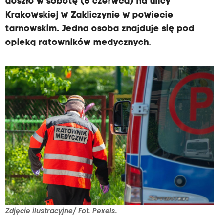
doszło w sobotę (6 czerwca) na ulicy
Krakowskiej w Zakliczynie w powiecie
tarnowskim. Jedna osoba znajduje się pod
opieką ratowników medycznych.
Zdjęcie ilustracyjne/ Fot. Pexels.