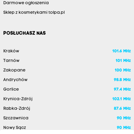
Darmowe ogłoszenia
Sklep z kosmetykami tolpa.pl
POSŁUCHASZ NAS
Kraków
101.6 MHz
Tarnów
101 MHz
Zakopane
100 MHz
Andrychów
98.8 MHz
Gorlice
97.4 MHz
Krynica-Zdrój
102.1 MHz
Rabka-Zdrój
87.6 MHz
Szczawnica
90 MHz
Nowy Sącz
90 MHz