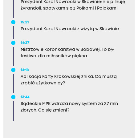
Prezydent Karol Nawrocki w Skawinie: nie pilnuję
żyrandoli, spotykam się z Polkami i Polakami
15:21
Prezydent Karol Nawrocki z wizytą w Skawinie
14:37
Mistrzowie koronkarstwa w Bobowej. To był
festiwal dla miłośników piękna
14:18
Aplikacja Karty Krakowskiej znika. Co muszą
zrobić użytkownicy?
13:44
Sądeckie MPK wdraża nowy system za 37 mln
złotych. Co się zmieni?