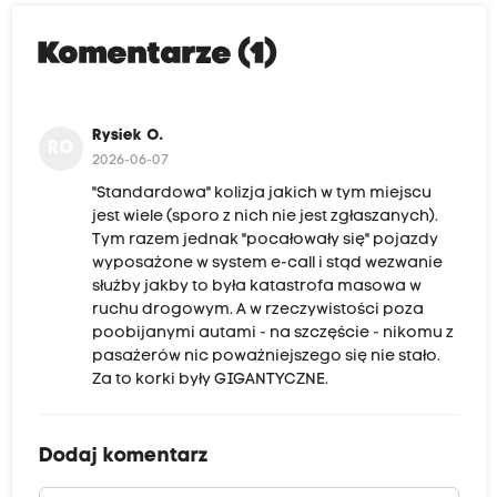
Komentarze (1)
Rysiek O.
RO
2026-06-07
"Standardowa" kolizja jakich w tym miejscu
jest wiele (sporo z nich nie jest zgłaszanych).
Tym razem jednak "pocałowały się" pojazdy
wyposażone w system e-call i stąd wezwanie
służby jakby to była katastrofa masowa w
ruchu drogowym. A w rzeczywistości poza
poobijanymi autami - na szczęście - nikomu z
pasażerów nic poważniejszego się nie stało.
Za to korki były GIGANTYCZNE.
Dodaj komentarz