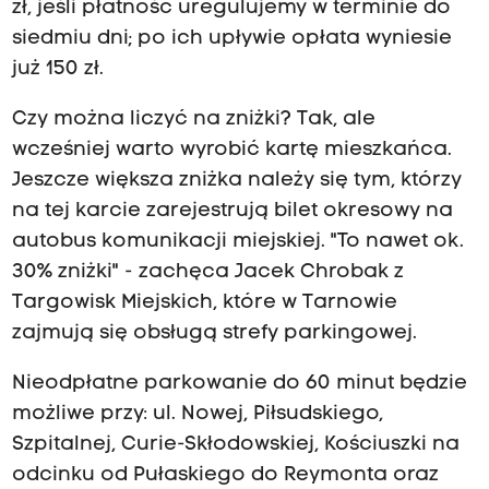
zł, jeśli płatność uregulujemy w terminie do
siedmiu dni; po ich upływie opłata wyniesie
już 150 zł.
Czy można liczyć na zniżki? Tak, ale
wcześniej warto wyrobić kartę mieszkańca.
Jeszcze większa zniżka należy się tym, którzy
na tej karcie zarejestrują bilet okresowy na
autobus komunikacji miejskiej. "To nawet ok.
30% zniżki" - zachęca Jacek Chrobak z
Targowisk Miejskich, które w Tarnowie
zajmują się obsługą strefy parkingowej.
Nieodpłatne parkowanie do 60 minut będzie
możliwe przy: ul. Nowej, Piłsudskiego,
Szpitalnej, Curie-Skłodowskiej, Kościuszki na
odcinku od Pułaskiego do Reymonta oraz