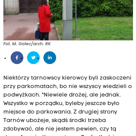
Fot. M. Golec/arch. RK
Niektórzy tarnowscy kierowcy byli zaskoczeni
przy parkomatach, bo nie wszyscy wiedzieli o
podwyżkach. "Niewiele drożej, ale jednak.
Wszystko w porządku, byleby jeszcze było
miejsce do parkowania. Z drugiej strony
Tarnów ubożeje, skądś środki trzeba
zdobywać, ale nie jestem pewien, czy tą