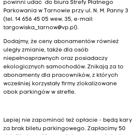
powinni udać do biura Strefy Płatnego
Parkowania w Tarnowie przy ul. N. M. Panny 3
(tel. 14 656 45 05 wew. 35, e-mail:
targowiska_tarnow@vp.pl
).
Dodajmy, że ceny abonamentów również
uległy zmianie, także dla osób
niepełnosprawnych oraz posiadaczy
ekologicznych samochodów. Znikają za to
abonamenty dla pracowników, z których
wcześniej korzystały firmy zlokalizowane
obok parkingów w strefie.
Lepiej nie zapominać też opłacie - będą kary
za brak biletu parkingowego. Zapłacimy 50