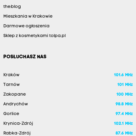
the:blog
Mieszkania w Krakowie
Darmowe ogłoszenia
Sklep z kosmetykami tolpa.pl
POSŁUCHASZ NAS
Kraków
101.6 MHz
Tarnów
101 MHz
Zakopane
100 MHz
Andrychów
98.8 MHz
Gorlice
97.4 MHz
Krynica-Zdrój
102.1 MHz
Rabka-Zdrój
87.6 MHz