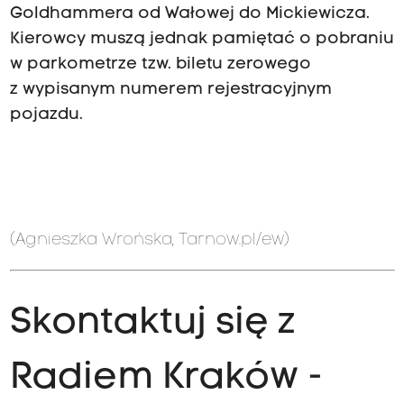
Goldhammera od Wałowej do Mickiewicza.
Kierowcy muszą jednak pamiętać o pobraniu
w parkometrze tzw. biletu zerowego
z wypisanym numerem rejestracyjnym
pojazdu.
(Agnieszka Wrońska, Tarnow.pl/ew)
Skontaktuj się z
Radiem Kraków -