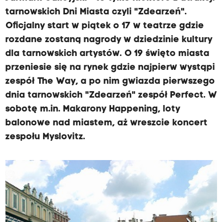
tarnowskich Dni Miasta czyli "Zdearzeń".
Oficjalny start w piątek o 17 w teatrze gdzie
rozdane zostaną nagrody w dziedzinie kultury
dla tarnowskich artystów. O 19 święto miasta
przeniesie się na rynek gdzie najpierw wystąpi
zespół The Way, a po nim gwiazda pierwszego
dnia tarnowskich "Zdearzeń" zespół Perfect. W
sobotę m.in. Makarony Happening, loty
balonowe nad miastem, aż wreszcie koncert
zespołu Myslovitz.