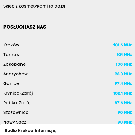
Sklep z kosmetykami tolpa.pl
POSŁUCHASZ NAS
Kraków
101.6 MHz
Tarnów
101 MHz
Zakopane
100 MHz
Andrychów
98.8 MHz
Gorlice
97.4 MHz
Krynica-Zdrój
102.1 MHz
Rabka-Zdrój
87.6 MHz
Szczawnica
90 MHz
Nowy Sącz
90 MHz
Radio Kraków informuje,