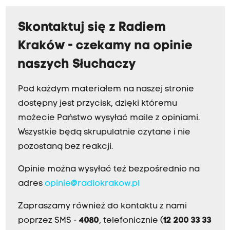
Skontaktuj się z Radiem
Kraków - czekamy na opinie
naszych Słuchaczy
Pod każdym materiałem na naszej stronie
dostępny jest przycisk, dzięki któremu
możecie Państwo wysyłać maile z opiniami.
Wszystkie będą skrupulatnie czytane i nie
pozostaną bez reakcji.
Opinie można wysyłać też bezpośrednio na
adres
opinie@radiokrakow.pl
Zapraszamy również do kontaktu z nami
poprzez SMS -
4080
, telefonicznie (
12 200 33 33