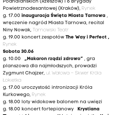
Podhalańskich (Rzeszów) i 6 Brygady
Powietrznodesantowej (Kraków),
Rynek
g. 17.00
inauguracja Święta Miasta Tarnowa
,
wręczenie nagród Miasta Tarnowa, recital
Niny Nowak,
Tarnowski Teatr
g. 19.00 koncert zespołów
The Way i Perfect
,
Rynek
Sobota 30.06
g. 10.00
„Makaron rządzi zdrowo”
, gra
planszowa dla najmłodszych, prowadzi
Zygmunt Chajzer,
ul. Wałowa – Skwer Króla
Łokietka
g. 17.00 uroczystość intronizacji Króla
Kurkowego,
Rynek
g. 18.00 loty widokowe balonem na uwięzi
g. 18.00 koncert fortepianowy
Krystiana