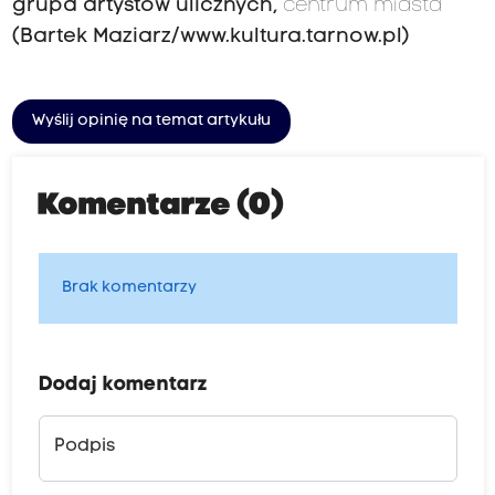
grupa artystów ulicznych,
centrum miasta
(Bartek Maziarz/www.kultura.tarnow.pl)
Wyślij opinię na temat artykułu
Komentarze (0)
Brak komentarzy
Dodaj komentarz
Podpis