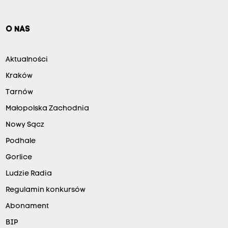
O NAS
Aktualności
Kraków
Tarnów
Małopolska Zachodnia
Nowy Sącz
Podhale
Gorlice
Ludzie Radia
Regulamin konkursów
Abonament
BIP