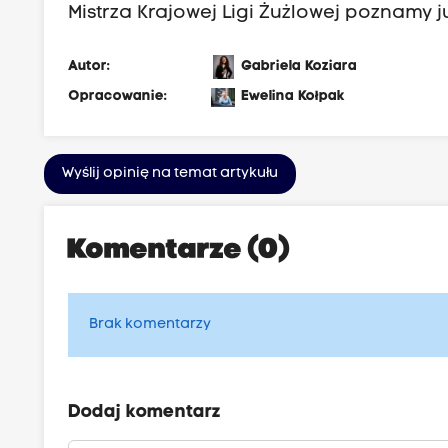
Mistrza Krajowej Ligi Żużlowej poznamy ju
Autor:
Gabriela Koziara
Opracowanie:
Ewelina Kołpak
Wyślij opinię na temat artykułu
Komentarze (0)
Brak komentarzy
Dodaj komentarz