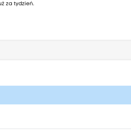
ż za tydzień.