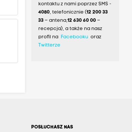
kontaktu z nami poprzez SMS -
4080
, telefonicznie (
12 200 33
33
– antena,
12 630 60 00
–
recepcja), a także na nasz
profil na
Facebooku
oraz
Twitterze
POSŁUCHASZ NAS