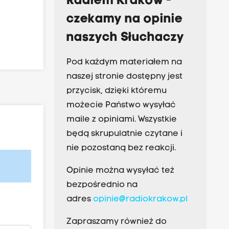
Radiem Kraków -
czekamy na opinie
naszych Słuchaczy
Pod każdym materiałem na
naszej stronie dostępny jest
przycisk, dzięki któremu
możecie Państwo wysyłać
maile z opiniami. Wszystkie
będą skrupulatnie czytane i
nie pozostaną bez reakcji.
Opinie można wysyłać też
bezpośrednio na
adres
opinie@radiokrakow.pl
Zapraszamy również do