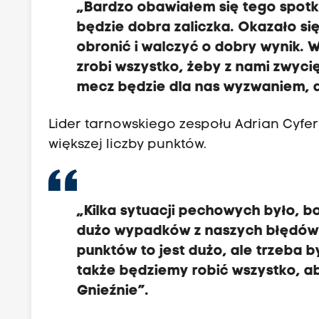
„Bardzo obawiałem się tego spotk
będzie dobra zaliczka. Okazało się,
obronić i walczyć o dobry wynik. 
zrobi wszystko, żeby z nami zwyci
mecz będzie dla nas wyzwaniem, al
Lider tarnowskiego zespołu Adrian Cyfer
większej liczby punktów.
„Kilka sytuacji pechowych było, b
dużo wypadków z naszych błędów i 
punktów to jest dużo, ale trzeba
także będziemy robić wszystko, ab
Gnieźnie”.