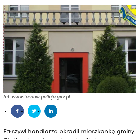
fot. www.tarnow.policja.gov.pl
Fałszywi handlarze okradli mieszkankę gminy