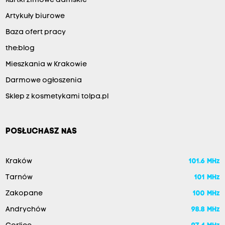
Kurtki zimowe damskie
Artykuły biurowe
Baza ofert pracy
the:blog
Mieszkania w Krakowie
Darmowe ogłoszenia
Sklep z kosmetykami tolpa.pl
POSŁUCHASZ NAS
Kraków
101.6 MHz
Tarnów
101 MHz
Zakopane
100 MHz
Andrychów
98.8 MHz