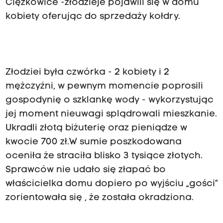
Ciężkowice -złodzieje pojawili się w domu
kobiety oferując do sprzedaży kołdry.
Złodziei była czwórka - 2 kobiety i 2
mężczyźni, w pewnym momencie poprosili
gospodynię o szklankę wody - wykorzystując
jej moment nieuwagi splądrowali mieszkanie.
Ukradli złotą biżuterię oraz pieniądze w
kwocie 700 zł.W sumie poszkodowana
oceniła że straciła blisko 3 tysiące złotych.
Sprawców nie udało się złapać bo
właścicielka domu dopiero po wyjściu „gości”
zorientowała się , że została okradziona.