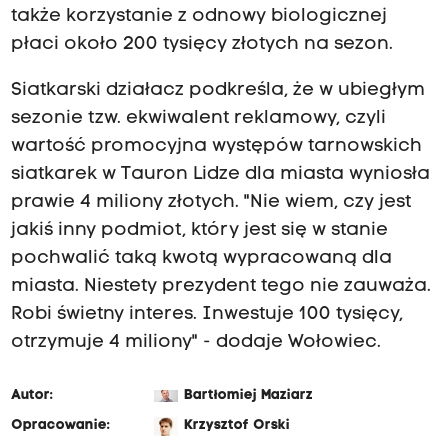
także korzystanie z odnowy biologicznej
płaci około 200 tysięcy złotych na sezon.
Siatkarski działacz podkreśla, że w ubiegłym
sezonie tzw. ekwiwalent reklamowy, czyli
wartość promocyjna występów tarnowskich
siatkarek w Tauron Lidze dla miasta wyniosła
prawie 4 miliony złotych. "Nie wiem, czy jest
jakiś inny podmiot, który jest się w stanie
pochwalić taką kwotą wypracowaną dla
miasta. Niestety prezydent tego nie zauważa.
Robi świetny interes. Inwestuje 100 tysięcy,
otrzymuje 4 miliony" - dodaje Wołowiec.
Autor:
Bartłomiej Maziarz
Opracowanie:
Krzysztof Orski