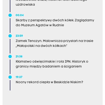
uzdrowiska
00:04
Skarby z perspektywy dwóch kółek: Zaglądamy
do Muzeum Agatów w Rudnie
23:59
Zamek Tenczyn. Malownicza przystań na trasie
„Małopolski na dwóch kółkach”
21:38
Kłamstwo oświęcimskie i rola IPN. Historyk o
granicy między badaniem a ściganiem
19:37
Nocny rekord ciepła w Beskidzie Niskim?