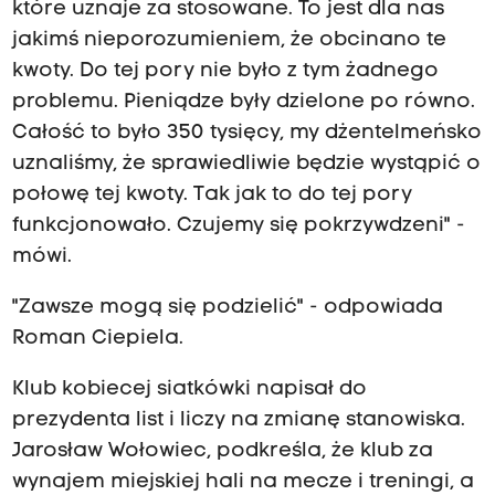
które uznaje za stosowane. To jest dla nas
jakimś nieporozumieniem, że obcinano te
kwoty. Do tej pory nie było z tym żadnego
problemu. Pieniądze były dzielone po równo.
Całość to było 350 tysięcy, my dżentelmeńsko
uznaliśmy, że sprawiedliwie będzie wystąpić o
połowę tej kwoty. Tak jak to do tej pory
funkcjonowało. Czujemy się pokrzywdzeni" -
mówi.
"Zawsze mogą się podzielić" - odpowiada
Roman Ciepiela.
Klub kobiecej siatkówki napisał do
prezydenta list i liczy na zmianę stanowiska.
Jarosław Wołowiec, podkreśla, że klub za
wynajem miejskiej hali na mecze i treningi, a