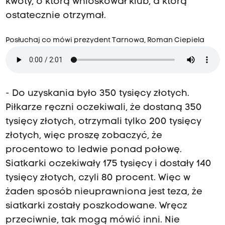
kwoty, o którą wnioskował klub, a którą
ostatecznie otrzymał.
Posłuchaj co mówi prezydent Tarnowa, Roman Ciepiela
- Do uzyskania było 350 tysięcy złotych.
Piłkarze ręczni oczekiwali, że dostaną 350
tysięcy złotych, otrzymali tylko 200 tysięcy
złotych, więc proszę zobaczyć, że
procentowo to ledwie ponad połowę.
Siatkarki oczekiwały 175 tysięcy i dostały 140
tysięcy złotych, czyli 80 procent. Więc w
żaden sposób nieuprawniona jest teza, że
siatkarki zostały poszkodowane. Wręcz
przeciwnie, tak mogą mówić inni. Nie