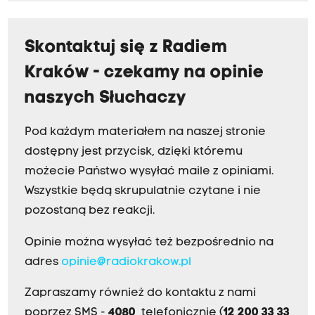
Skontaktuj się z Radiem
Kraków - czekamy na opinie
naszych Słuchaczy
Pod każdym materiałem na naszej stronie
dostępny jest przycisk, dzięki któremu
możecie Państwo wysyłać maile z opiniami.
Wszystkie będą skrupulatnie czytane i nie
pozostaną bez reakcji.
Opinie można wysyłać też bezpośrednio na
adres
opinie@radiokrakow.pl
Zapraszamy również do kontaktu z nami
poprzez SMS -
4080
, telefonicznie (
12 200 33 33