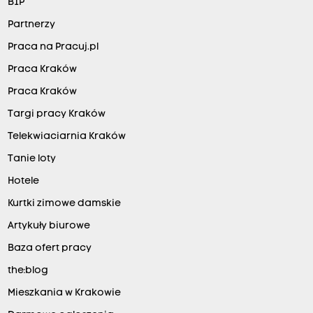
BIP
Partnerzy
Praca na Pracuj.pl
Praca Kraków
Praca Kraków
Targi pracy Kraków
Telekwiaciarnia Kraków
Tanie loty
Hotele
Kurtki zimowe damskie
Artykuły biurowe
Baza ofert pracy
the:blog
Mieszkania w Krakowie