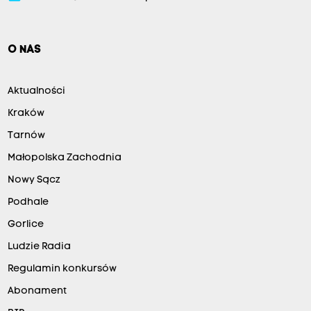
O NAS
Aktualności
Kraków
Tarnów
Małopolska Zachodnia
Nowy Sącz
Podhale
Gorlice
Ludzie Radia
Regulamin konkursów
Abonament