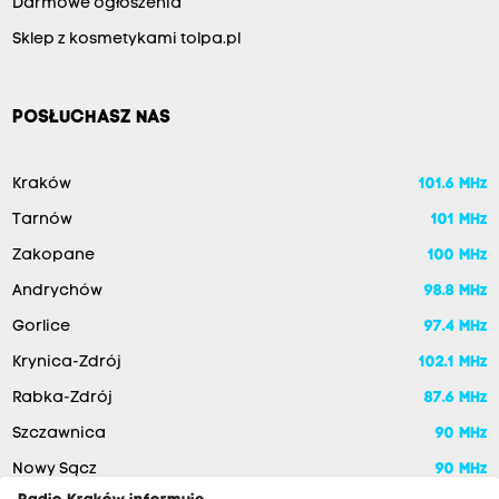
Darmowe ogłoszenia
Sklep z kosmetykami tolpa.pl
POSŁUCHASZ NAS
Kraków
101.6 MHz
Tarnów
101 MHz
Zakopane
100 MHz
Andrychów
98.8 MHz
Gorlice
97.4 MHz
Krynica-Zdrój
102.1 MHz
Rabka-Zdrój
87.6 MHz
Szczawnica
90 MHz
Nowy Sącz
90 MHz