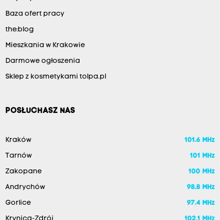
Baza ofert pracy
the:blog
Mieszkania w Krakowie
Darmowe ogłoszenia
Sklep z kosmetykami tolpa.pl
POSŁUCHASZ NAS
Kraków
101.6 MHz
Tarnów
101 MHz
Zakopane
100 MHz
Andrychów
98.8 MHz
Gorlice
97.4 MHz
Krynica-Zdrój
102.1 MHz