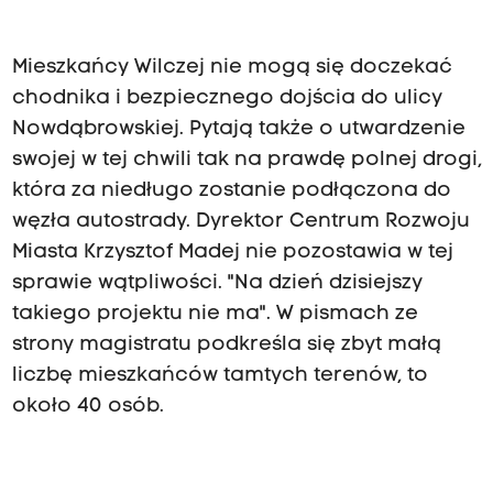
Mieszkańcy Wilczej nie mogą się doczekać
chodnika i bezpiecznego dojścia do ulicy
Nowdąbrowskiej. Pytają także o utwardzenie
swojej w tej chwili tak na prawdę polnej drogi,
która za niedługo zostanie podłączona do
węzła autostrady. Dyrektor Centrum Rozwoju
Miasta Krzysztof Madej nie pozostawia w tej
sprawie wątpliwości. "Na dzień dzisiejszy
takiego projektu nie ma". W pismach ze
strony magistratu podkreśla się zbyt małą
liczbę mieszkańców tamtych terenów, to
około 40 osób.