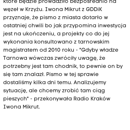
które będzie prowadziło bezpośrednio na
węzeł w Krzyżu. Iwona Mikrut z GDDiK
przyznaje, że pismo z miasta dotarło w
ostatniej chwili bo jak przypomina inwestycja
jest na ukończeniu, a projekty co do jej
wykonania konsultowano z tarnowskim
magistratem od 2010 roku - "Gdyby władze
Tarnowa wówczas zwróciły uwagę, że
potrzebny jest tam chodnik, to pewnie on by
się tam znalazł. Pismo w tej sprawie
dostaliśmy kilka dni temu. Analizujemy
sytuację, ale chcemy zrobić tam ciąg
pieszych" - przekonywała Radio Kraków
Iwona Mikrut.