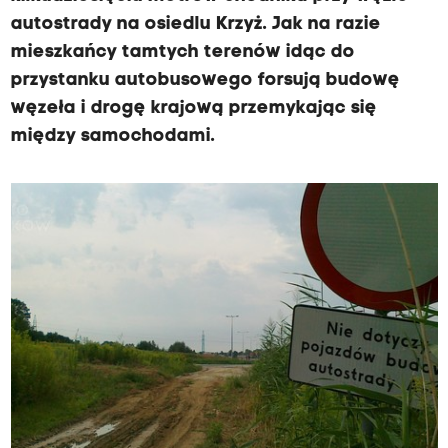
autostrady na osiedlu Krzyż. Jak na razie
mieszkańcy tamtych terenów idąc do
przystanku autobusowego forsują budowę
węzeła i drogę krajową przemykając się
między samochodami.