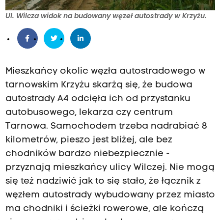
Ul. Wilcza widok na budowany węzeł autostrady w Krzyżu.
Mieszkańcy okolic węzła autostradowego w
tarnowskim Krzyżu skarżą się, że budowa
autostrady A4 odcięła ich od przystanku
autobusowego, lekarza czy centrum
Tarnowa. Samochodem trzeba nadrabiać 8
kilometrów, pieszo jest bliżej, ale bez
chodników bardzo niebezpiecznie -
przyznają mieszkańcy ulicy Wilczej. Nie mogą
się też nadziwić jak to się stało, że łącznik z
węzłem autostrady wybudowany przez miasto
ma chodniki i ścieżki rowerowe, ale kończą