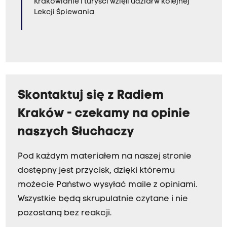
Krakowianie i turyści wzięli udział w kolejnej
Lekcji Śpiewania
Skontaktuj się z Radiem
Kraków - czekamy na opinie
naszych Słuchaczy
Pod każdym materiałem na naszej stronie
dostępny jest przycisk, dzięki któremu
możecie Państwo wysyłać maile z opiniami.
Wszystkie będą skrupulatnie czytane i nie
pozostaną bez reakcji.