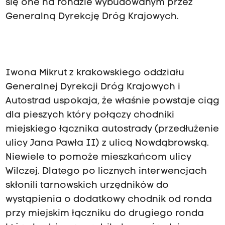
się one na rondzie wybudowanym przez
Generalną Dyrekcję Dróg Krajowych.
Iwona Mikrut z krakowskiego oddziału
Generalnej Dyrekcji Dróg Krajowych i
Autostrad uspokaja, że właśnie powstaje ciąg
dla pieszych który połączy chodniki
miejskiego łącznika autostrady (przedłużenie
ulicy Jana Pawła II) z ulicą Nowdąbrowską.
Niewiele to pomoże mieszkańcom ulicy
Wilczej. Dlatego po licznych interwencjach
skłonili tarnowskich urzędników do
wystąpienia o dodatkowy chodnik od ronda
przy miejskim łączniku do drugiego ronda