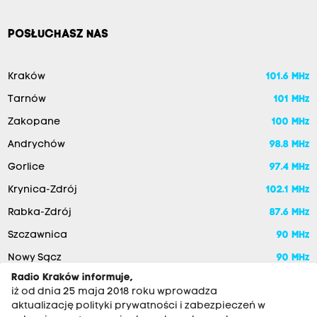
POSŁUCHASZ NAS
Kraków
101.6 MHz
Tarnów
101 MHz
Zakopane
100 MHz
Andrychów
98.8 MHz
Gorlice
97.4 MHz
Krynica-Zdrój
102.1 MHz
Rabka-Zdrój
87.6 MHz
Szczawnica
90 MHz
Nowy Sącz
90 MHz
Radio Kraków informuje,
iż od dnia 25 maja 2018 roku wprowadza
aktualizację polityki prywatności i zabezpieczeń w