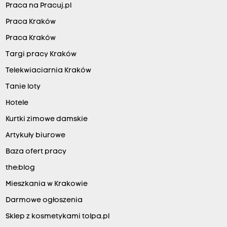
Praca na Pracuj.pl
Praca Kraków
Praca Kraków
Targi pracy Kraków
Telekwiaciarnia Kraków
Tanie loty
Hotele
Kurtki zimowe damskie
Artykuły biurowe
Baza ofert pracy
the:blog
Mieszkania w Krakowie
Darmowe ogłoszenia
Sklep z kosmetykami tolpa.pl