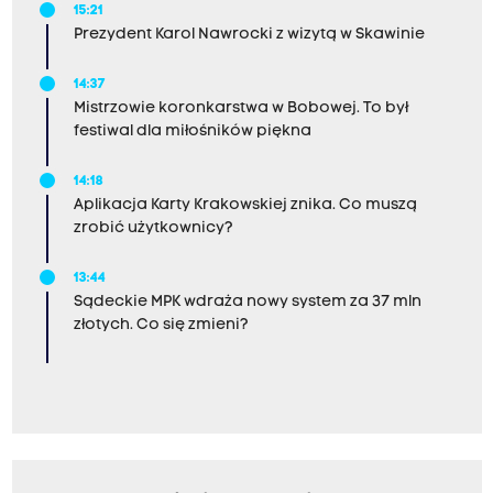
15:21
Prezydent Karol Nawrocki z wizytą w Skawinie
14:37
Mistrzowie koronkarstwa w Bobowej. To był
festiwal dla miłośników piękna
14:18
Aplikacja Karty Krakowskiej znika. Co muszą
zrobić użytkownicy?
13:44
Sądeckie MPK wdraża nowy system za 37 mln
złotych. Co się zmieni?