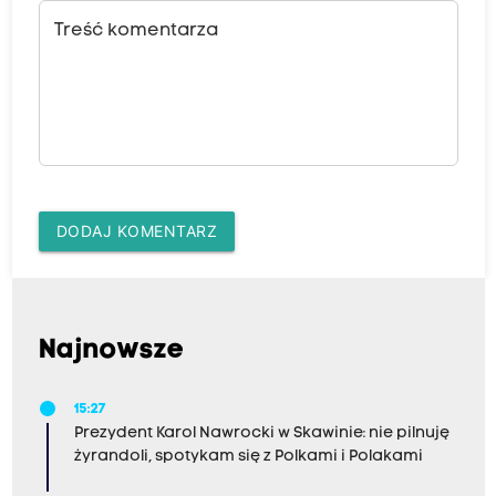
Treść komentarza
DODAJ KOMENTARZ
Najnowsze
15:27
Prezydent Karol Nawrocki w Skawinie: nie pilnuję
żyrandoli, spotykam się z Polkami i Polakami