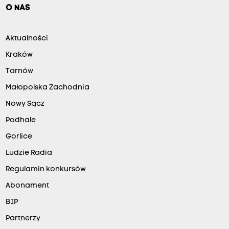
O NAS
Aktualności
Kraków
Tarnów
Małopolska Zachodnia
Nowy Sącz
Podhale
Gorlice
Ludzie Radia
Regulamin konkursów
Abonament
BIP
Partnerzy