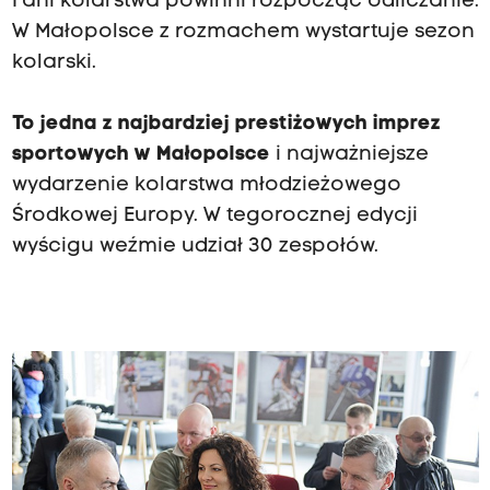
Fani kolarstwa powinni rozpocząć odliczanie.
W Małopolsce z rozmachem wystartuje sezon
kolarski.
To jedna z najbardziej prestiżowych imprez
sportowych w Małopolsce
i najważniejsze
wydarzenie kolarstwa młodzieżowego
Środkowej Europy. W tegorocznej edycji
wyścigu weźmie udział 30 zespołów.