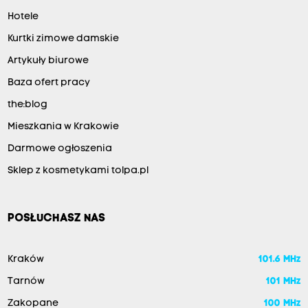
Hotele
Kurtki zimowe damskie
Artykuły biurowe
Baza ofert pracy
the:blog
Mieszkania w Krakowie
Darmowe ogłoszenia
Sklep z kosmetykami tolpa.pl
POSŁUCHASZ NAS
Kraków
101.6 MHz
Tarnów
101 MHz
Zakopane
100 MHz