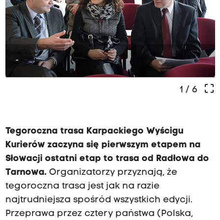
-
crop_free
1
/ 6
Tegoroczna trasa Karpackiego Wyścigu
Kurierów zaczyna się pierwszym etapem na
Słowacji ostatni etap to trasa od Radłowa do
Tarnowa.
Organizatorzy przyznają, że
tegoroczna trasa jest jak na razie
najtrudniejsza spośród wszystkich edycji.
Przeprawa przez cztery państwa (Polska,