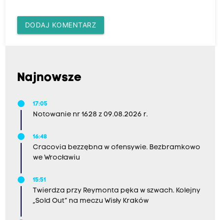
DODAJ KOMENTARZ
Najnowsze
17:05
Notowanie nr 1628 z 09.08.2026 r.
16:48
Cracovia bezzębna w ofensywie. Bezbramkowo
we Wrocławiu
15:51
Twierdza przy Reymonta pęka w szwach. Kolejny
„Sold Out” na meczu Wisły Kraków