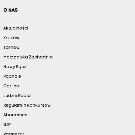
O NAS
Aktualności
Kraków
Tarnów
Małopolska Zachodnia
Nowy Sącz
Podhale
Gorlice
Ludzie Radia
Regulamin konkursów
Abonament
BIP
Partnerzy