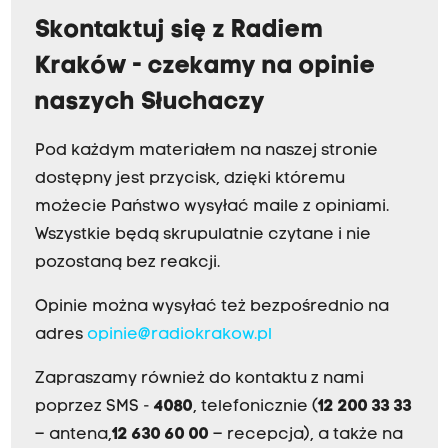
Skontaktuj się z Radiem
Kraków - czekamy na opinie
naszych Słuchaczy
Pod każdym materiałem na naszej stronie
dostępny jest przycisk, dzięki któremu
możecie Państwo wysyłać maile z opiniami.
Wszystkie będą skrupulatnie czytane i nie
pozostaną bez reakcji.
Opinie można wysyłać też bezpośrednio na
adres
opinie@radiokrakow.pl
Zapraszamy również do kontaktu z nami
poprzez SMS -
4080
, telefonicznie (
12 200 33 33
– antena,
12 630 60 00
– recepcja), a także na