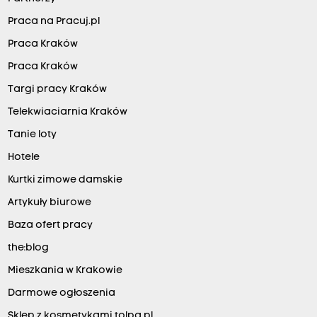
Praca na Pracuj.pl
Praca Kraków
Praca Kraków
Targi pracy Kraków
Telekwiaciarnia Kraków
Tanie loty
Hotele
Kurtki zimowe damskie
Artykuły biurowe
Baza ofert pracy
the:blog
Mieszkania w Krakowie
Darmowe ogłoszenia
Sklep z kosmetykami tolpa.pl