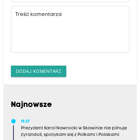
Treść komentarza
DODAJ KOMENTARZ
Najnowsze
15:27
Prezydent Karol Nawrocki w Skawinie: nie pilnuję
żyrandoli, spotykam się z Polkami i Polakami