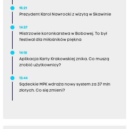
15:21
Prezydent Karol Nawrocki z wizytą w Skawinie
14:37
Mistrzowie koronkarstwa w Bobowej. To był
festiwal dla miłośników piękna
14:18
Aplikacja Karty Krakowskiej znika. Co muszą
zrobić użytkownicy?
13:44
Sądeckie MPK wdraża nowy system za 37 mln
złotych. Co się zmieni?