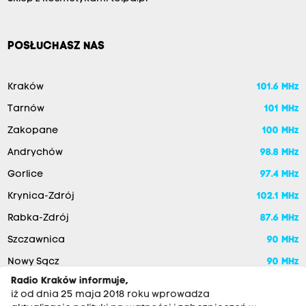
POSŁUCHASZ NAS
Kraków
101.6 MHz
Tarnów
101 MHz
Zakopane
100 MHz
Andrychów
98.8 MHz
Gorlice
97.4 MHz
Krynica-Zdrój
102.1 MHz
Rabka-Zdrój
87.6 MHz
Szczawnica
90 MHz
Nowy Sącz
90 MHz
Radio Kraków informuje,
iż od dnia 25 maja 2018 roku wprowadza