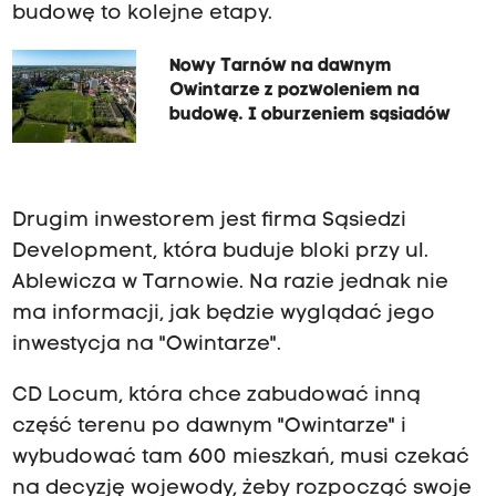
budowę to kolejne etapy.
Nowy Tarnów na dawnym
Owintarze z pozwoleniem na
budowę. I oburzeniem sąsiadów
Drugim inwestorem jest firma Sąsiedzi
Development, która buduje bloki przy ul.
Ablewicza w Tarnowie. Na razie jednak nie
ma informacji, jak będzie wyglądać jego
inwestycja na "Owintarze".
CD Locum, która chce zabudować inną
część terenu po dawnym "Owintarze" i
wybudować tam 600 mieszkań, musi czekać
na decyzję wojewody, żeby rozpocząć swoje