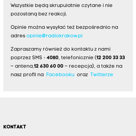
Wszystkie będą skrupulatnie czytane i nie
pozostaną bez reakcji.
Opinie można wysyłać też bezpośrednio na
adres
opinie@radiokrakow.pl
Zapraszamy również do kontaktu z nami
poprzez SMS -
4080
, telefonicznie (
12 200 33 33
– antena,
12 630 60 00
– recepcja), a także na
nasz profil na
Facebooku
oraz
Twitterze
KONTAKT