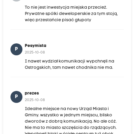
To nie jest inwestycja miejska przecież.
Prywatne spólki deweloperskie za tym stoją,
więc przestańcie pisać głupoty
Pesymista
P
2025-10-08
I nawet wydział komunikacji wypchnęli na
Ostrogskich, tam nawet chodnika nie ma.
prezes
P
2025-10-08
Idealne miejsce na nowy Urząd Miasta i
Gminy. wszystko w jednym miejscu, blisko
dworców z dobrą komunikacją. No ale cóż.
Nie ma to miasto szczęścia do rządzących.