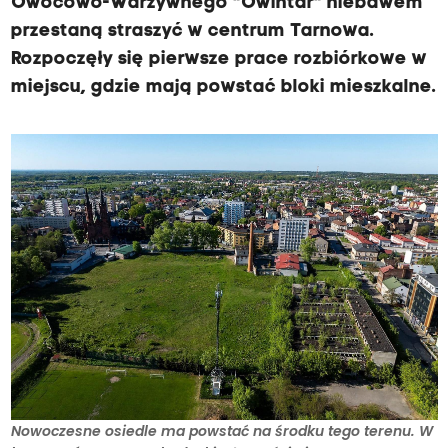
Owocowo-Warzywnego "Owintar" niebawem
przestaną straszyć w centrum Tarnowa.
Rozpoczęły się pierwsze prace rozbiórkowe w
miejscu, gdzie mają powstać bloki mieszkalne.
Nowoczesne osiedle ma powstać na środku tego terenu. W