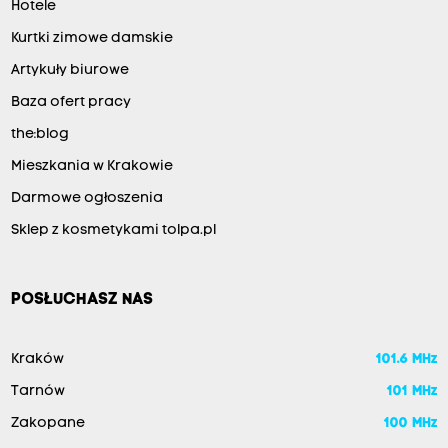
Hotele
Kurtki zimowe damskie
Artykuły biurowe
Baza ofert pracy
the:blog
Mieszkania w Krakowie
Darmowe ogłoszenia
Sklep z kosmetykami tolpa.pl
POSŁUCHASZ NAS
Kraków
101.6 MHz
Tarnów
101 MHz
Zakopane
100 MHz