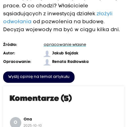
prace. O co chodzi? Właściciele
sąsiadujących z inwestycją działek
złożyli
odwołania
od pozwolenia na budowę.
Decyzja wojewody ma być w ciągu kilka dni.
Źródło:
opracowanie własne
Autor:
Jakub Sajdak
Opracowanie:
Renata Radłowska
Wyślij opinię na temat artykułu
Komentarze (5)
Ona
O
2025-10-10