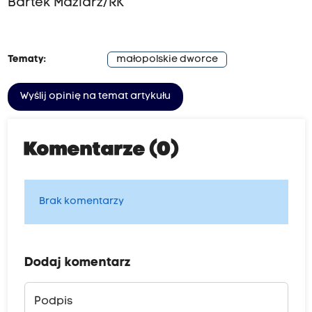
Bartek Maziarz/RK
Tematy:
małopolskie dworce
Wyślij opinię na temat artykułu
Komentarze (0)
Brak komentarzy
Dodaj komentarz
Podpis