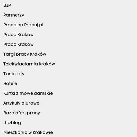
BIP
Partnerzy
Praca na Pracuj.pl
Praca Kraków
Praca Kraków
Targi pracy Kraków
Telekwiaciarnia Kraków
Tanie loty
Hotele
Kurtki zimowe damskie
Artykuły biurowe
Baza ofert pracy
the:blog
Mieszkania w Krakowie