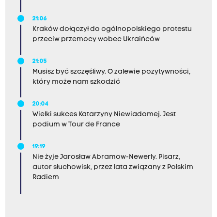
21:06
Kraków dołączył do ogólnopolskiego protestu
przeciw przemocy wobec Ukraińców
21:05
Musisz być szczęśliwy. O zalewie pozytywności,
który może nam szkodzić
20:04
Wielki sukces Katarzyny Niewiadomej. Jest
podium w Tour de France
19:19
Nie żyje Jarosław Abramow-Newerly. Pisarz,
autor słuchowisk, przez lata związany z Polskim
Radiem