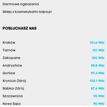
Darmowe ogłoszenia
Sklep z kosmetykami tolpa.pl
POSŁUCHASZ NAS
Kraków
101.6 MHz
Tarnów
101 MHz
Zakopane
100 MHz
Andrychów
98.8 MHz
Gorlice
97.4 MHz
Krynica-Zdrój
102.1 MHz
Rabka-Zdrój
87.6 MHz
Szczawnica
90 MHz
Nowy Sącz
90 MHz