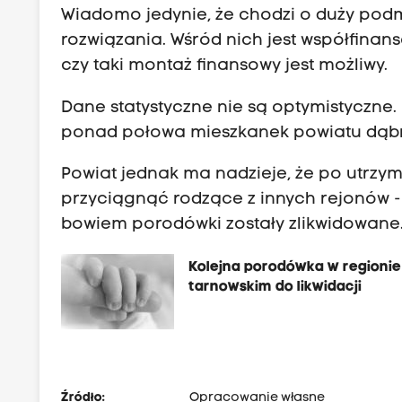
Wiadomo jedynie, że chodzi o duży podm
rozwiązania. Wśród nich jest współfina
czy taki montaż finansowy jest możliwy.
Dane statystyczne nie są optymistyczne.
ponad połowa mieszkanek powiatu dąbrow
Powiat jednak ma nadzieje, że po utrz
przyciągnąć rodzące z innych rejonów -
bowiem porodówki zostały zlikwidowa
Kolejna porodówka w regionie
tarnowskim do likwidacji
Źródło:
Opracowanie własne