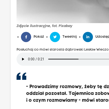
Zdjęcie ilustracyjne, fot. Pixabay
Pokaż
Tweetnij
Udostęp
Posłuchaj co mówi starosta dąbrowski Lesław Wieczo
- Prowadzimy rozmowy, żeby tę dz
oddział pozostał. Tajemnica zobow
i o czym rozmawiamy - mówi staro