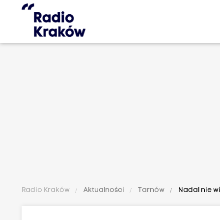
Radio Kraków
Aktualności
Tarnów
Nadal nie w