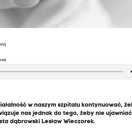
nij
rek
iałalność w naszym szpitalu kontynuować, że
iązuje nas jednak do tego, żeby nie ujawniać
sta dąbrowski Lesław Wieczorek.