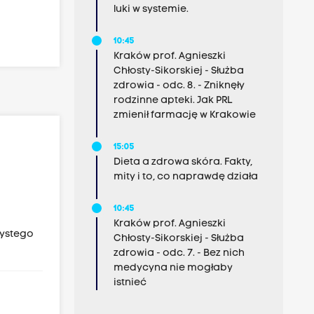
luki w systemie.
10:45
Kraków prof. Agnieszki
Chłosty-Sikorskiej - Służba
zdrowia - odc. 8. - Zniknęły
rodzinne apteki. Jak PRL
zmienił farmację w Krakowie
15:05
Dieta a zdrowa skóra. Fakty,
mity i to, co naprawdę działa
10:45
Kraków prof. Agnieszki
zystego
Chłosty-Sikorskiej - Służba
zdrowia - odc. 7. - Bez nich
medycyna nie mogłaby
istnieć