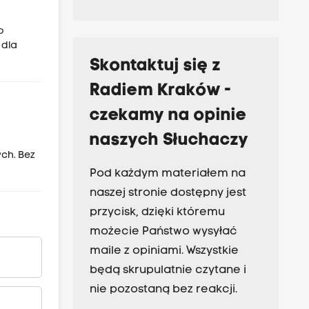
o
 dla
Skontaktuj się z
Radiem Kraków -
czekamy na opinie
naszych Słuchaczy
ych. Bez
Pod każdym materiałem na
naszej stronie dostępny jest
przycisk, dzięki któremu
możecie Państwo wysyłać
maile z opiniami. Wszystkie
będą skrupulatnie czytane i
nie pozostaną bez reakcji.