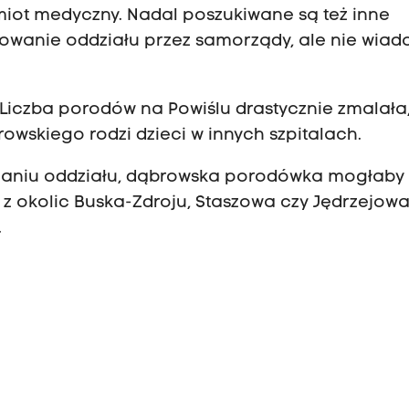
iot medyczny. Nadal poszukiwane są też inne
nsowanie oddziału przez samorządy, ale nie wia
 Liczba porodów na Powiślu drastycznie zmalała
skiego rodzi dzieci w innych szpitalach.
ymaniu oddziału, dąbrowska porodówka mogłaby
 z okolic Buska-Zdroju, Staszowa czy Jędrzejow
ne.