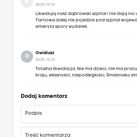
R
2025-12-01
Likwidują nasz dąbrowski szpital i nie dają n
Tarnowa dalej nie pojedzie pod szpital wojewó
emeryta spory wydatek.
Owidiusz
O
2025-12-01
Totalna likwidacja. Nie ma dzieci, nie ma prac
kraju, własności, niepodległości. Śmietnisko 
Dodaj komentarz
Podpis
Treść komentarza