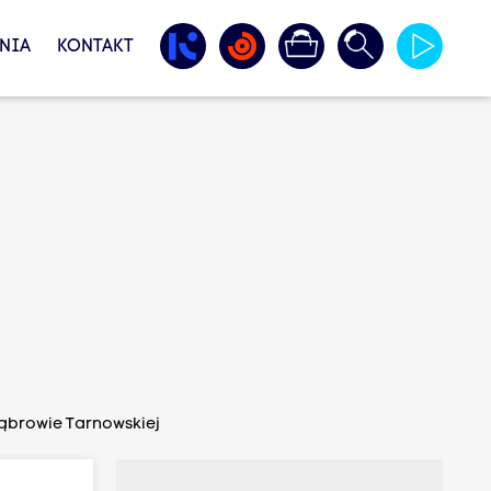
NIA
KONTAKT
ąbrowie Tarnowskiej