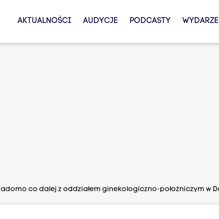
AKTUALNOŚCI
AUDYCJE
PODCASTY
WYDARZE
iadomo co dalej z oddziałem ginekologiczno-położniczym w D