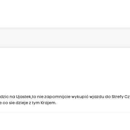
odzic na Ujastek,to nie zapomnijcie wykupić wjazdu do Strefy C
 co sie dzieje z tym Krajem.