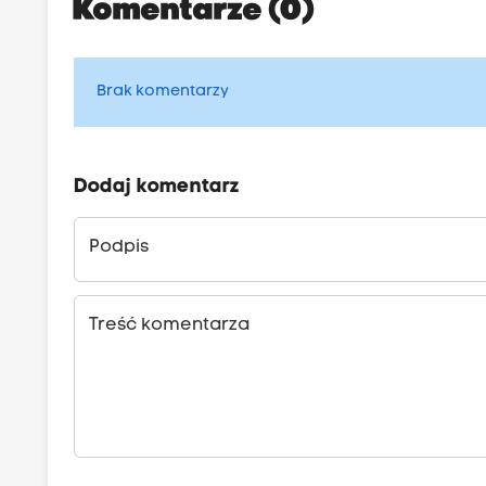
Komentarze (0)
Brak komentarzy
Dodaj komentarz
Podpis
Treść komentarza