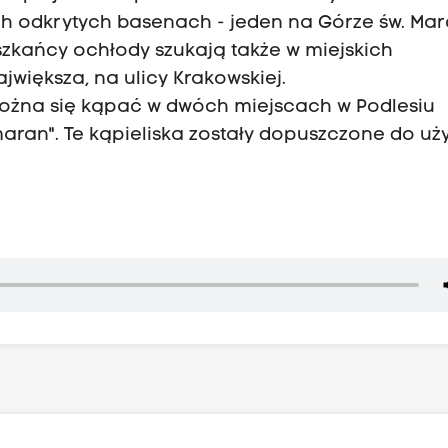
h odkrytych basenach - jeden na Górze św. Mar
eszkańcy ochłody szukają także w miejskich
jwiększa, na ulicy Krakowskiej.
ożna się kąpać w dwóch miejscach w Podlesiu
ran". Te kąpieliska zostały dopuszczone do uż