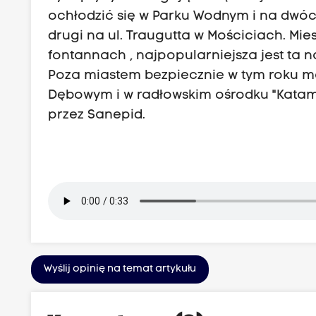
ochłodzić się w Parku Wodnym i na dwóc
drugi na ul. Traugutta w Mościciach. Mi
fontannach , najpopularniejsza jest ta na
Poza miastem bezpiecznie w tym roku m
Dębowym i w radłowskim ośrodku "Katama
przez Sanepid.
Wyślij opinię na temat artykułu