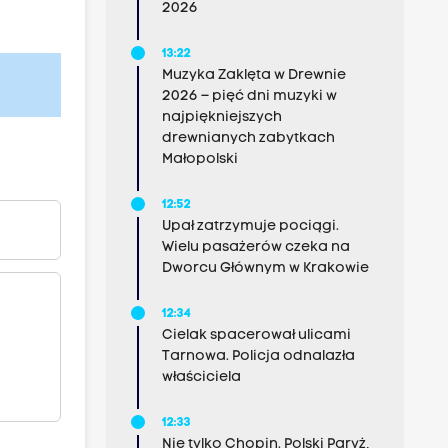
2026
13:22
Muzyka Zaklęta w Drewnie
2026 – pięć dni muzyki w
najpiękniejszych
drewnianych zabytkach
Małopolski
12:52
Upał zatrzymuje pociągi.
Wielu pasażerów czeka na
Dworcu Głównym w Krakowie
12:34
Cielak spacerował ulicami
Tarnowa. Policja odnalazła
właściciela
12:33
Nie tylko Chopin. Polski Paryż,