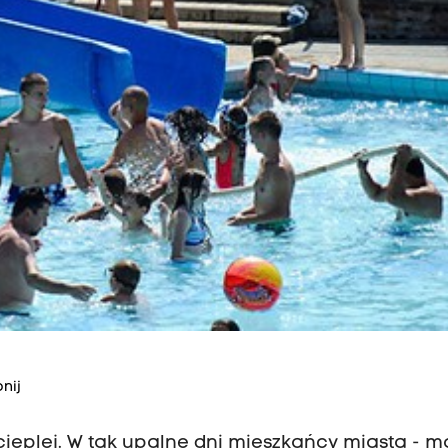
nij
cieplej. W tak upalne dni mieszkańcy miasta - 