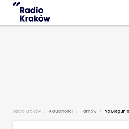
Radio Kraków
Aktualności
Tarnów
Na Biegunie