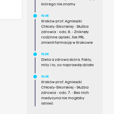
którego nie znamy
10:45
Kraków prof. Agnieszki
Chłosty-Sikorskiej - Służba
zdrowia - odc. 8. - Zniknęły
rodzinne apteki. Jak PRL
zmienił farmację w Krakowie
15:05
Dieta a zdrowa skóra. Fakty,
mity i to, co naprawdę działa
10:45
Kraków prof. Agnieszki
Chłosty-Sikorskiej - Służba
zdrowia - odc. 7. - Bez nich
medycyna nie mogłaby
istnieć