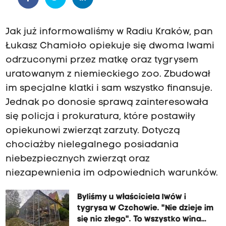
Jak już informowaliśmy w Radiu Kraków, pan
Łukasz Chamioło opiekuje się dwoma lwami
odrzuconymi przez matkę oraz tygrysem
uratowanym z niemieckiego zoo. Zbudował
im specjalne klatki i sam wszystko finansuje.
Jednak po donosie sprawą zainteresowała
się policja i prokuratura, które postawiły
opiekunowi zwierząt zarzuty. Dotyczą
chociażby nielegalnego posiadania
niebezpiecznych zwierząt oraz
niezapewnienia im odpowiednich warunków.
Byliśmy u właściciela lwów i
tygrysa w Czchowie. "Nie dzieje im
się nic złego". To wszystko wina