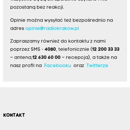
pozostaną bez reakcji.
Opinie można wysyłać też bezpośrednio na
adres
opinie@radiokrakow.pl
Zapraszamy również do kontaktu z nami
poprzez SMS -
4080
, telefonicznie (
12 200 33 33
– antena,
12 630 60 00
– recepcja), a także na
nasz profil na
Facebooku
oraz
Twitterze
KONTAKT