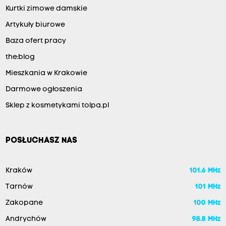
Kurtki zimowe damskie
Artykuły biurowe
Baza ofert pracy
the:blog
Mieszkania w Krakowie
Darmowe ogłoszenia
Sklep z kosmetykami tolpa.pl
POSŁUCHASZ NAS
Kraków
101.6 MHz
Tarnów
101 MHz
Zakopane
100 MHz
Andrychów
98.8 MHz