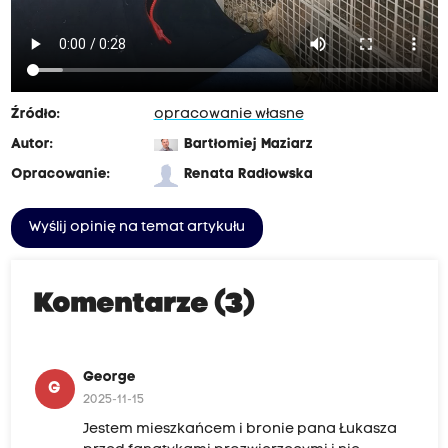
Źródło:
opracowanie własne
Autor:
Bartłomiej Maziarz
Opracowanie:
Renata Radłowska
Wyślij opinię na temat artykułu
Komentarze (3)
George
G
2025-11-15
Jestem mieszkańcem i bronie pana Łukasza