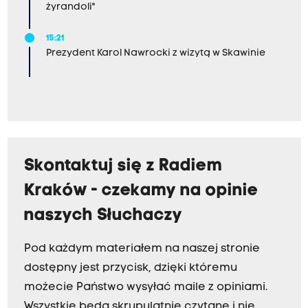
żyrandoli"
15:21
Prezydent Karol Nawrocki z wizytą w Skawinie
Skontaktuj się z Radiem
Kraków - czekamy na opinie
naszych Słuchaczy
Pod każdym materiałem na naszej stronie
dostępny jest przycisk, dzięki któremu
możecie Państwo wysyłać maile z opiniami.
Wszystkie będą skrupulatnie czytane i nie