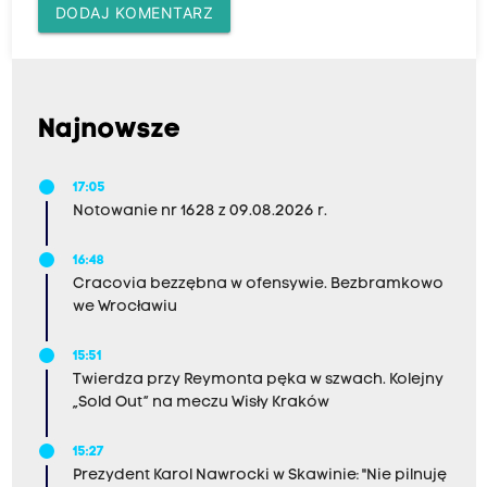
DODAJ KOMENTARZ
Najnowsze
17:05
Notowanie nr 1628 z 09.08.2026 r.
16:48
Cracovia bezzębna w ofensywie. Bezbramkowo
we Wrocławiu
15:51
Twierdza przy Reymonta pęka w szwach. Kolejny
„Sold Out” na meczu Wisły Kraków
15:27
Prezydent Karol Nawrocki w Skawinie: "Nie pilnuję