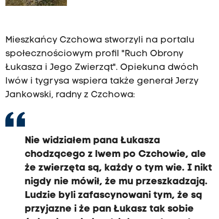
donosu? WIDEO
Mieszkańcy Czchowa stworzyli na portalu
społecznościowym profil "Ruch Obrony
Łukasza i Jego Zwierząt". Opiekuna dwóch
lwów i tygrysa wspiera także generał Jerzy
Jankowski, radny z Czchowa:
Nie widziałem pana Łukasza
chodzącego z lwem po Czchowie, ale
że zwierzęta są, każdy o tym wie. I nikt
nigdy nie mówił, że mu przeszkadzają.
Ludzie byli zafascynowani tym, że są
przyjazne i że pan Łukasz tak sobie