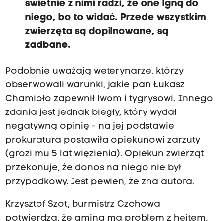
świetnie z nimi radzi, że one lgną do
niego, bo to widać. Przede wszystkim
zwierzęta są dopilnowane, są
zadbane.
Podobnie uważają weterynarze, którzy
obserwowali warunki, jakie pan Łukasz
Chamioło zapewnił lwom i tygrysowi. Innego
zdania jest jednak biegły, który wydał
negatywną opinię - na jej podstawie
prokuratura postawiła opiekunowi zarzuty
(grozi mu 5 lat więzienia). Opiekun zwierząt
przekonuje, że donos na niego nie był
przypadkowy. Jest pewien, że zna autora.
Krzysztof Szot, burmistrz Czchowa
potwierdza, że gmina ma problem z hejtem,