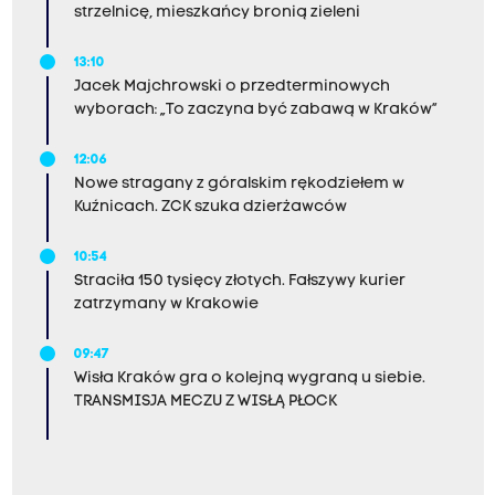
strzelnicę, mieszkańcy bronią zieleni
13:10
Jacek Majchrowski o przedterminowych
wyborach: „To zaczyna być zabawą w Kraków”
12:06
Nowe stragany z góralskim rękodziełem w
Kuźnicach. ZCK szuka dzierżawców
10:54
Straciła 150 tysięcy złotych. Fałszywy kurier
zatrzymany w Krakowie
09:47
Wisła Kraków gra o kolejną wygraną u siebie.
TRANSMISJA MECZU Z WISŁĄ PŁOCK