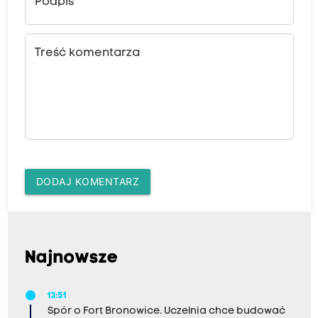
Podpis
Treść komentarza
DODAJ KOMENTARZ
Najnowsze
13:51
Spór o Fort Bronowice. Uczelnia chce budować