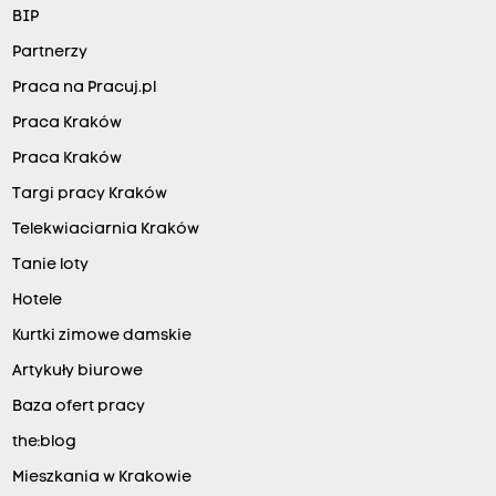
BIP
Partnerzy
Praca na Pracuj.pl
Praca Kraków
Praca Kraków
Targi pracy Kraków
Telekwiaciarnia Kraków
Tanie loty
Hotele
Kurtki zimowe damskie
Artykuły biurowe
Baza ofert pracy
the:blog
Mieszkania w Krakowie