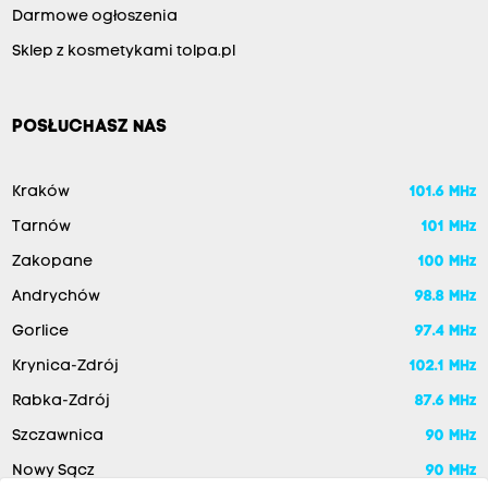
Darmowe ogłoszenia
Sklep z kosmetykami tolpa.pl
POSŁUCHASZ NAS
Kraków
101.6 MHz
Tarnów
101 MHz
Zakopane
100 MHz
Andrychów
98.8 MHz
Gorlice
97.4 MHz
Krynica-Zdrój
102.1 MHz
Rabka-Zdrój
87.6 MHz
Szczawnica
90 MHz
Nowy Sącz
90 MHz