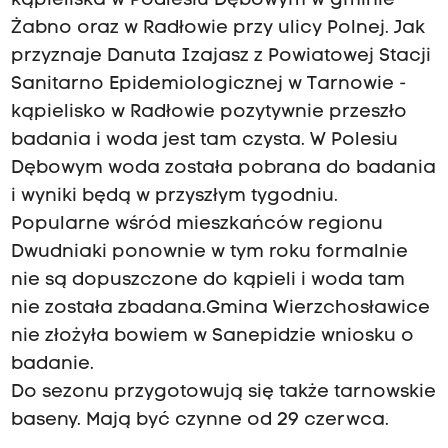
kąpieliska w Podlesiu Dębowym w gminie
Żabno oraz w Radłowie przy ulicy Polnej. Jak
przyznaje Danuta Izajasz z Powiatowej Stacji
Sanitarno Epidemiologicznej w Tarnowie -
kąpielisko w Radłowie pozytywnie przeszło
badania i woda jest tam czysta. W Polesiu
Dębowym woda została pobrana do badania
i wyniki będą w przyszłym tygodniu.
Popularne wśród mieszkańców regionu
Dwudniaki ponownie w tym roku formalnie
nie są dopuszczone do kąpieli i woda tam
nie została zbadana.Gmina Wierzchosławice
nie złożyła bowiem w Sanepidzie wniosku o
badanie.
Do sezonu przygotowują się także tarnowskie
baseny. Mają być czynne od 29 czerwca.