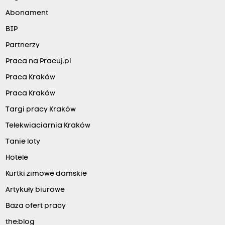
Abonament
BIP
Partnerzy
Praca na Pracuj.pl
Praca Kraków
Praca Kraków
Targi pracy Kraków
Telekwiaciarnia Kraków
Tanie loty
Hotele
Kurtki zimowe damskie
Artykuły biurowe
Baza ofert pracy
the:blog