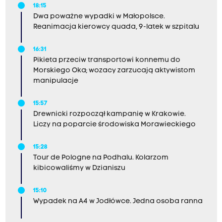
18:15
Dwa poważne wypadki w Małopolsce.
Reanimacja kierowcy quada, 9-latek w szpitalu
16:31
Pikieta przeciw transportowi konnemu do
Morskiego Oka; wozacy zarzucają aktywistom
manipulacje
15:57
Drewnicki rozpoczął kampanię w Krakowie.
Liczy na poparcie środowiska Morawieckiego
15:28
Tour de Pologne na Podhalu. Kolarzom
kibicowaliśmy w Dzianiszu
15:10
Wypadek na A4 w Jodłówce. Jedna osoba ranna