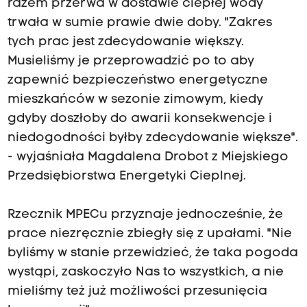
razem przerwa w dostawie ciepłej wody
trwała w sumie prawie dwie doby. "Zakres
tych prac jest zdecydowanie większy.
Musieliśmy je przeprowadzić po to aby
zapewnić bezpieczeństwo energetyczne
mieszkańców w sezonie zimowym, kiedy
gdyby doszłoby do awarii konsekwencje i
niedogodności byłby zdecydowanie większe".
- wyjaśniała Magdalena Drobot z Miejskiego
Przedsiębiorstwa Energetyki Cieplnej.
Rzecznik MPECu przyznaje jednocześnie, że
prace niezręcznie zbiegły się z upałami. "Nie
byliśmy w stanie przewidzieć, że taka pogoda
wystąpi, zaskoczyło Nas to wszystkich, a nie
mieliśmy też już możliwości przesunięcia