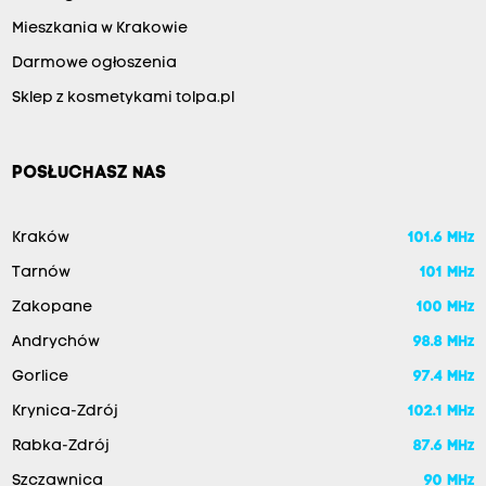
Mieszkania w Krakowie
Darmowe ogłoszenia
Sklep z kosmetykami tolpa.pl
POSŁUCHASZ NAS
Kraków
101.6 MHz
Tarnów
101 MHz
Zakopane
100 MHz
Andrychów
98.8 MHz
Gorlice
97.4 MHz
Krynica-Zdrój
102.1 MHz
Rabka-Zdrój
87.6 MHz
Szczawnica
90 MHz