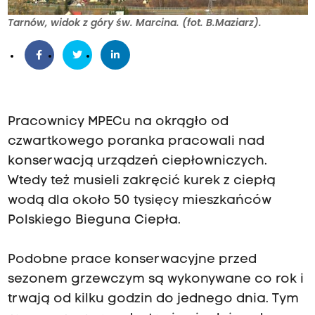
Tarnów, widok z góry św. Marcina. (fot. B.Maziarz).
Pracownicy MPECu na okrągło od
czwartkowego poranka pracowali nad
konserwacją urządzeń ciepłowniczych.
Wtedy też musieli zakręcić kurek z ciepłą
wodą dla około 50 tysięcy mieszkańców
Polskiego Bieguna Ciepła.
Podobne prace konserwacyjne przed
sezonem grzewczym są wykonywane co rok i
trwają od kilku godzin do jednego dnia. Tym