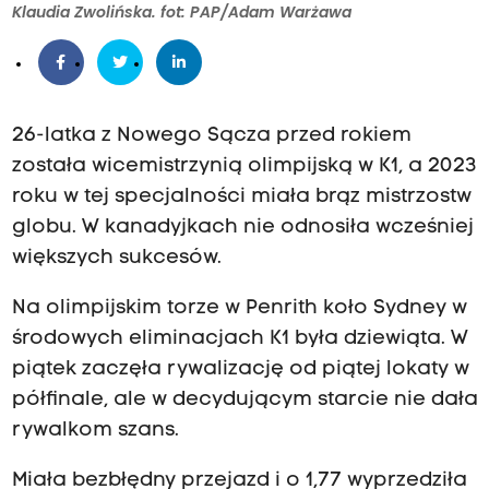
Klaudia Zwolińska. fot: PAP/Adam Warżawa
26-latka z Nowego Sącza przed rokiem
została wicemistrzynią olimpijską w K1, a 2023
roku w tej specjalności miała brąz mistrzostw
globu. W kanadyjkach nie odnosiła wcześniej
większych sukcesów.
Na olimpijskim torze w Penrith koło Sydney w
środowych eliminacjach K1 była dziewiąta. W
piątek zaczęła rywalizację od piątej lokaty w
półfinale, ale w decydującym starcie nie dała
rywalkom szans.
Miała bezbłędny przejazd i o 1,77 wyprzedziła