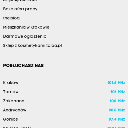
Artykuły biurowe
Baza ofert pracy
the:blog
Mieszkania w Krakowie
Darmowe ogłoszenia
Sklep z kosmetykami tolpa.pl
POSŁUCHASZ NAS
Kraków
101.6 MHz
Tarnów
101 MHz
Zakopane
100 MHz
Andrychów
98.8 MHz
Gorlice
97.4 MHz