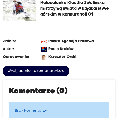
Małopolanka Klaudia Zwolińska
mistrzynią świata w kajakarstwie
górskim w konkurencji C1
Źródło:
Polska Agencja Prasowa
Autor:
Radio Kraków
Opracowanie:
Krzysztof Orski
Wyślij opinię na temat artykułu
Komentarze (0)
Brak komentarzy