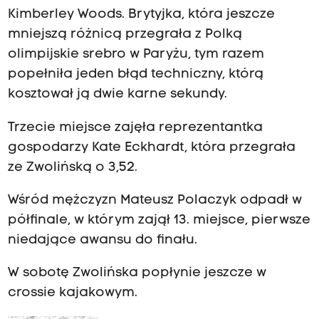
Kimberley Woods. Brytyjka, która jeszcze
mniejszą różnicą przegrała z Polką
olimpijskie srebro w Paryżu, tym razem
popełniła jeden błąd techniczny, którą
kosztował ją dwie karne sekundy.
Trzecie miejsce zajęła reprezentantka
gospodarzy Kate Eckhardt, która przegrała
ze Zwolińską o 3,52.
Wśród mężczyzn Mateusz Polaczyk odpadł w
półfinale, w którym zajął 13. miejsce, pierwsze
niedające awansu do finału.
W sobotę Zwolińska popłynie jeszcze w
crossie kajakowym.