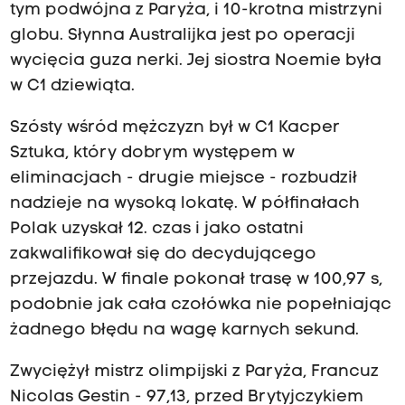
tym podwójna z Paryża, i 10-krotna mistrzyni
globu. Słynna Australijka jest po operacji
wycięcia guza nerki. Jej siostra Noemie była
w C1 dziewiąta.
Szósty wśród mężczyzn był w C1 Kacper
Sztuka, który dobrym występem w
eliminacjach - drugie miejsce - rozbudził
nadzieje na wysoką lokatę. W półfinałach
Polak uzyskał 12. czas i jako ostatni
zakwalifikował się do decydującego
przejazdu. W finale pokonał trasę w 100,97 s,
podobnie jak cała czołówka nie popełniając
żadnego błędu na wagę karnych sekund.
Zwyciężył mistrz olimpijski z Paryża, Francuz
Nicolas Gestin - 97,13, przed Brytyjczykiem