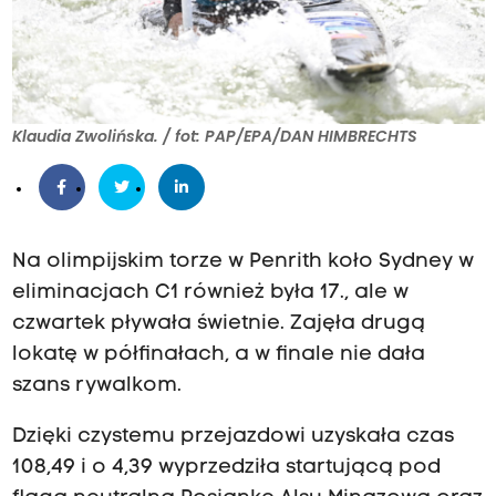
Klaudia Zwolińska. / fot: PAP/EPA/DAN HIMBRECHTS
Na olimpijskim torze w Penrith koło Sydney w
eliminacjach C1 również była 17., ale w
czwartek pływała świetnie. Zajęła drugą
lokatę w półfinałach, a w finale nie dała
szans rywalkom.
Dzięki czystemu przejazdowi uzyskała czas
108,49 i o 4,39 wyprzedziła startującą pod