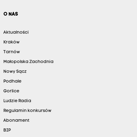
O NAS
Aktualności
Kraków
Tarnów
Małopolska Zachodnia
Nowy Sącz
Podhale
Gorlice
Ludzie Radia
Regulamin konkursów
Abonament
BIP