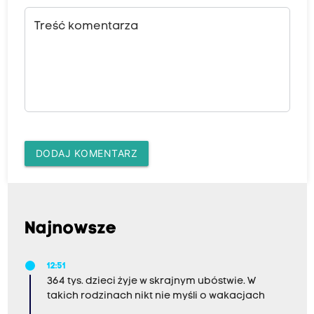
Treść komentarza
DODAJ KOMENTARZ
Najnowsze
12:51
364 tys. dzieci żyje w skrajnym ubóstwie. W
takich rodzinach nikt nie myśli o wakacjach