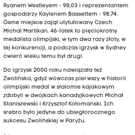
Ryanem Westleyem - 98,03 i reprezentantem
gospodarzy Kaylenem Bassettem - 98,74.
Ósme miejsce zajął utytułowany Czech
Michal Martikan. 46-latek to pięciokrotny
medalista olimpijski, w tym dwa razy złoty, w
tej konkurencji, a podczas igrzysk w Sydney
ćwierć wieku temu był drugi.
Do igrzysk 2000 roku nawiązała też
Zwolińska, gdyż wówczas pierwszy w historii
olimpijski medal w slalomie kajakowym
zdobyli w dwójkach kanadyjkowych Michał
Staniszewski i Krzysztof Kołomański. Ich
srebro było jedyne do ubiegłorocznego
sukcesu Zwolińskiej w Paryżu.