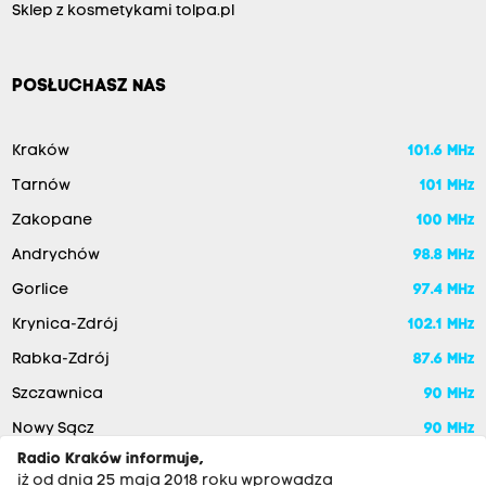
Sklep z kosmetykami tolpa.pl
POSŁUCHASZ NAS
Kraków
101.6 MHz
Tarnów
101 MHz
Zakopane
100 MHz
Andrychów
98.8 MHz
Gorlice
97.4 MHz
Krynica-Zdrój
102.1 MHz
Rabka-Zdrój
87.6 MHz
Szczawnica
90 MHz
Nowy Sącz
90 MHz
Radio Kraków informuje,
iż od dnia 25 maja 2018 roku wprowadza