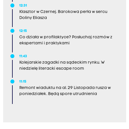
12:31
Klasztor w Czernej. Barokowa perła w sercu
Doliny Eliasza
12:15
Co działa w profilaktyce? Posłuchaj rozmów z
ekspertami i praktykami
11:43
Kolejarskie zagadki na sądeckim rynku. W
niedzielę literacki escape room
11:15
Remont wiaduktu na al. 29 Listopada rusza w
poniedziałek. Będą spore utrudnienia