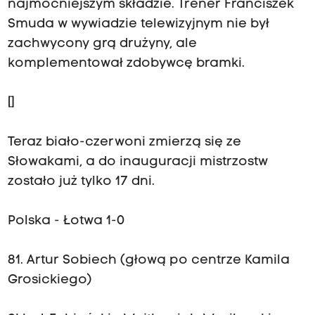
najmocniejszym składzie. Trener Franciszek
Smuda w wywiadzie telewizyjnym nie był
zachwycony grą drużyny, ale
komplementował zdobywcę bramki.
[
]
Teraz biało-czerwoni zmierzą się ze
Słowakami, a do inauguracji mistrzostw
zostało już tylko 17 dni.
Polska - Łotwa 1-0
81. Artur Sobiech (głową po centrze Kamila
Grosickiego)