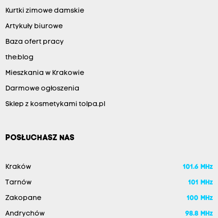
Kurtki zimowe damskie
Artykuły biurowe
Baza ofert pracy
the:blog
Mieszkania w Krakowie
Darmowe ogłoszenia
Sklep z kosmetykami tolpa.pl
POSŁUCHASZ NAS
Kraków
101.6 MHz
Tarnów
101 MHz
Zakopane
100 MHz
Andrychów
98.8 MHz