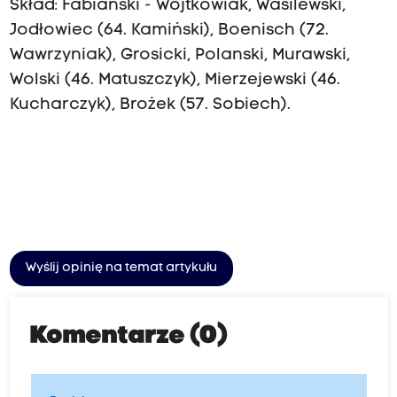
Skład: Fabiański - Wojtkowiak, Wasilewski,
Jodłowiec (64. Kamiński), Boenisch (72.
Wawrzyniak), Grosicki, Polanski, Murawski,
Wolski (46. Matuszczyk), Mierzejewski (46.
Kucharczyk), Brożek (57. Sobiech).
Wyślij opinię na temat artykułu
Komentarze (0)