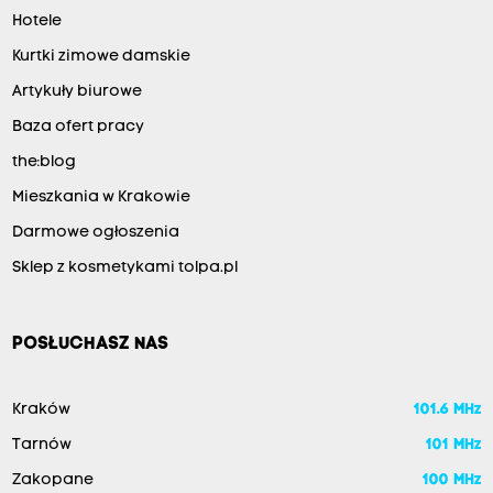
Hotele
Kurtki zimowe damskie
Artykuły biurowe
Baza ofert pracy
the:blog
Mieszkania w Krakowie
Darmowe ogłoszenia
Sklep z kosmetykami tolpa.pl
POSŁUCHASZ NAS
Kraków
101.6 MHz
Tarnów
101 MHz
Zakopane
100 MHz