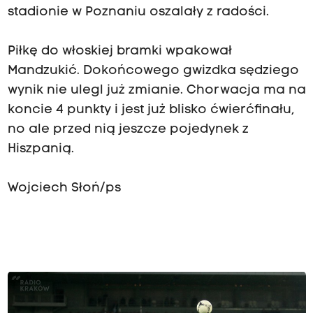
stadionie w Poznaniu oszalały z radości.
Piłkę do włoskiej bramki wpakował
Mandzukić. Dokońcowego gwizdka sędziego
wynik nie ulegl już zmianie. Chorwacja ma na
koncie 4 punkty i jest już blisko ćwierćfinału,
no ale przed nią jeszcze pojedynek z
Hiszpanią.
Wojciech Słoń/ps