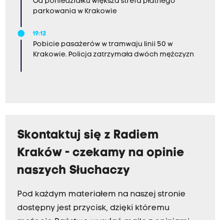
Od poniedziałku większa strefa płatnego
parkowania w Krakowie
19:12
Pobicie pasażerów w tramwaju linii 50 w
Krakowie. Policja zatrzymała dwóch mężczyzn
Skontaktuj się z Radiem
Kraków - czekamy na opinie
naszych Słuchaczy
Pod każdym materiałem na naszej stronie
dostępny jest przycisk, dzięki któremu