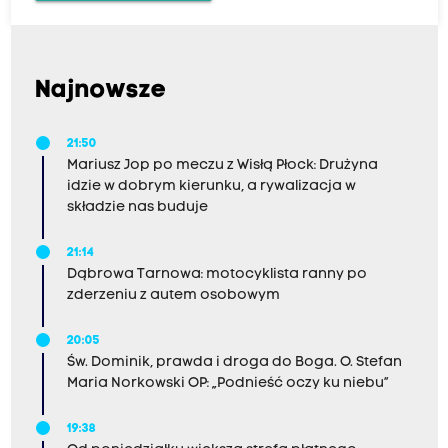
Najnowsze
21:50
Mariusz Jop po meczu z Wisłą Płock: Drużyna
idzie w dobrym kierunku, a rywalizacja w
składzie nas buduje
21:14
Dąbrowa Tarnowa: motocyklista ranny po
zderzeniu z autem osobowym
20:05
Św. Dominik, prawda i droga do Boga. O. Stefan
Maria Norkowski OP: „Podnieść oczy ku niebu”
19:38