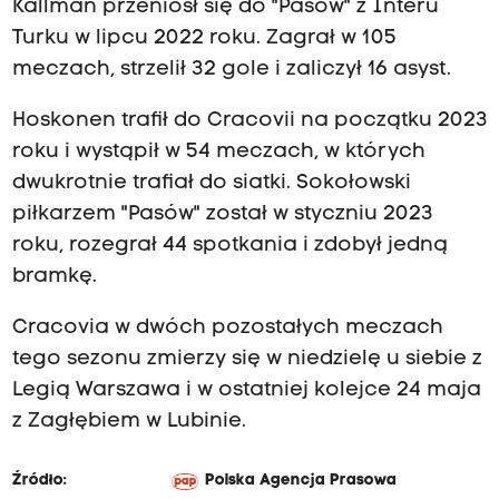
Kallman przeniósł się do "Pasów" z Interu
Turku w lipcu 2022 roku. Zagrał w 105
meczach, strzelił 32 gole i zaliczył 16 asyst.
Hoskonen trafił do Cracovii na początku 2023
roku i wystąpił w 54 meczach, w których
dwukrotnie trafiał do siatki. Sokołowski
piłkarzem "Pasów" został w styczniu 2023
roku, rozegrał 44 spotkania i zdobył jedną
bramkę.
Cracovia w dwóch pozostałych meczach
tego sezonu zmierzy się w niedzielę u siebie z
Legią Warszawa i w ostatniej kolejce 24 maja
z Zagłębiem w Lubinie.
Źródło:
Polska Agencja Prasowa