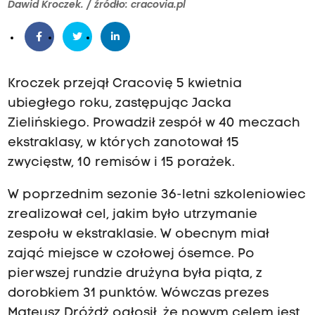
Dawid Kroczek. / źródło: cracovia.pl
Kroczek przejął Cracovię 5 kwietnia
ubiegłego roku, zastępując Jacka
Zielińskiego. Prowadził zespół w 40 meczach
ekstraklasy, w których zanotował 15
zwycięstw, 10 remisów i 15 porażek.
W poprzednim sezonie 36-letni szkoleniowiec
zrealizował cel, jakim było utrzymanie
zespołu w ekstraklasie. W obecnym miał
zająć miejsce w czołowej ósemce. Po
pierwszej rundzie drużyna była piąta, z
dorobkiem 31 punktów. Wówczas prezes
Mateusz Dróżdż ogłosił, że nowym celem jest