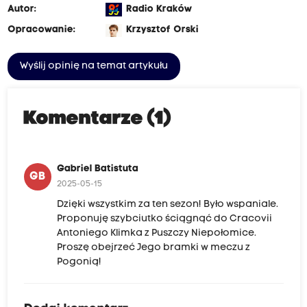
Autor:
Radio Kraków
Opracowanie:
Krzysztof Orski
Wyślij opinię na temat artykułu
Komentarze (1)
Gabriel Batistuta
GB
2025-05-15
Dzięki wszystkim za ten sezon! Było wspaniale.
Proponuję szybciutko ściągnąć do Cracovii
Antoniego Klimka z Puszczy Niepołomice.
Proszę obejrzeć Jego bramki w meczu z
Pogonią!