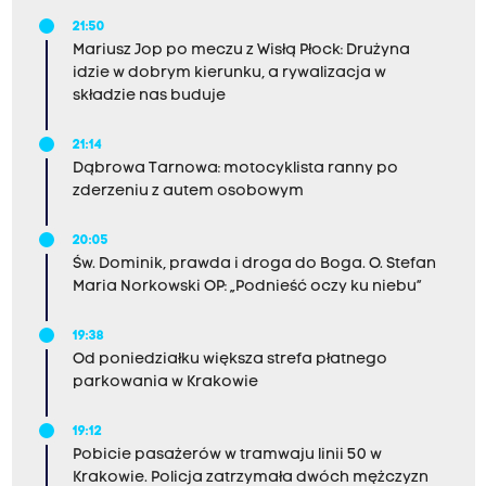
21:50
Mariusz Jop po meczu z Wisłą Płock: Drużyna
idzie w dobrym kierunku, a rywalizacja w
składzie nas buduje
21:14
Dąbrowa Tarnowa: motocyklista ranny po
zderzeniu z autem osobowym
20:05
Św. Dominik, prawda i droga do Boga. O. Stefan
Maria Norkowski OP: „Podnieść oczy ku niebu”
19:38
Od poniedziałku większa strefa płatnego
parkowania w Krakowie
19:12
Pobicie pasażerów w tramwaju linii 50 w
Krakowie. Policja zatrzymała dwóch mężczyzn