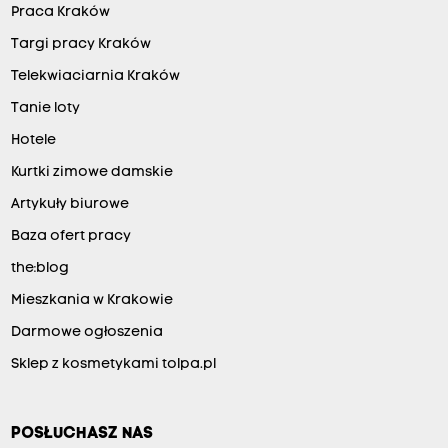
Praca Kraków
Targi pracy Kraków
Telekwiaciarnia Kraków
Tanie loty
Hotele
Kurtki zimowe damskie
Artykuły biurowe
Baza ofert pracy
the:blog
Mieszkania w Krakowie
Darmowe ogłoszenia
Sklep z kosmetykami tolpa.pl
POSŁUCHASZ NAS