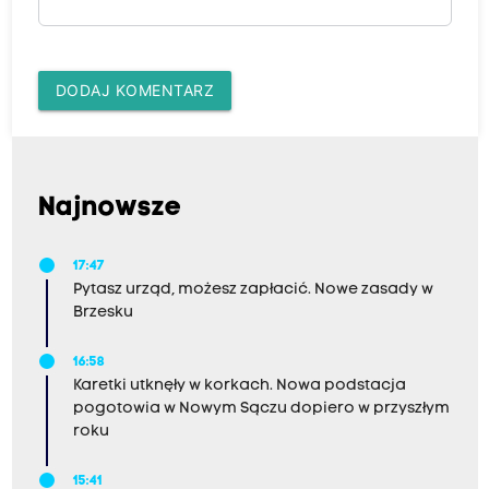
DODAJ KOMENTARZ
Najnowsze
17:47
Pytasz urząd, możesz zapłacić. Nowe zasady w
Brzesku
16:58
Karetki utknęły w korkach. Nowa podstacja
pogotowia w Nowym Sączu dopiero w przyszłym
roku
15:41