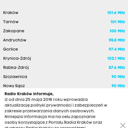
Kraków
101.6 MHz
Tarnów
101 MHz
Zakopane
100 MHz
Andrychów
98.8 MHz
Gorlice
97.4 MHz
Krynica-Zdrój
102.1 MHz
Rabka-Zdrój
87.6 MHz
Szczawnica
90 MHz
Nowy Sącz
90 MHz
Radio Kraków informuje,
iż od dnia 25 maja 2018 roku wprowadza
aktualizację polityki prywatności i zabezpieczeń w
zakresie przetwarzania danych osobowych.
Niniejsza informacja ma na celu zapoznanie
osoby korzystające z Portalu Radia Kraków oraz