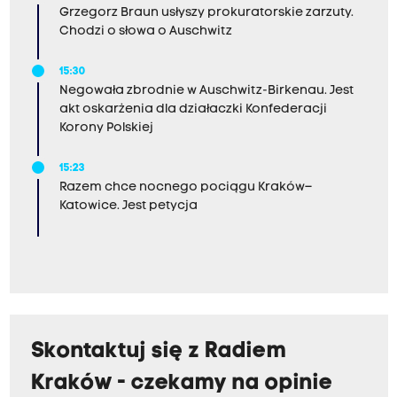
Grzegorz Braun usłyszy prokuratorskie zarzuty.
Chodzi o słowa o Auschwitz
15:30
Negowała zbrodnie w Auschwitz-Birkenau. Jest
akt oskarżenia dla działaczki Konfederacji
Korony Polskiej
15:23
Razem chce nocnego pociągu Kraków–
Katowice. Jest petycja
Skontaktuj się z Radiem
Kraków - czekamy na opinie