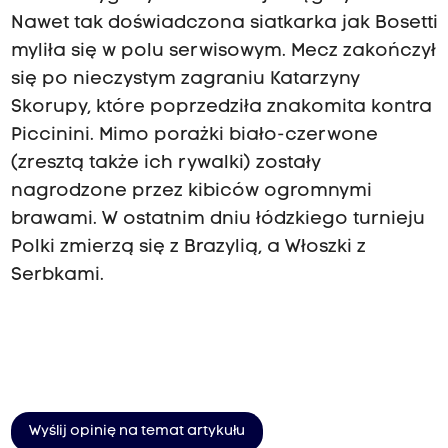
Nawet tak doświadczona siatkarka jak Bosetti
myliła się w polu serwisowym. Mecz zakończył
się po nieczystym zagraniu Katarzyny
Skorupy, które poprzedziła znakomita kontra
Piccinini. Mimo porażki biało-czerwone
(zresztą także ich rywalki) zostały
nagrodzone przez kibiców ogromnymi
brawami. W ostatnim dniu łódzkiego turnieju
Polki zmierzą się z Brazylią, a Włoszki z
Serbkami.
Wyślij opinię na temat artykułu