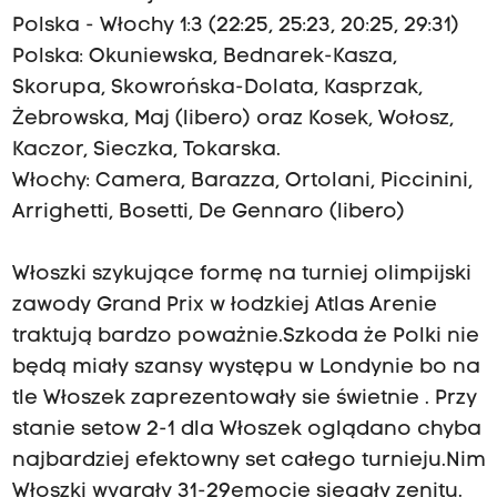
Polska - Włochy 1:3 (22:25, 25:23, 20:25, 29:31)
Polska: Okuniewska, Bednarek-Kasza,
Skorupa, Skowrońska-Dolata, Kasprzak,
Żebrowska, Maj (libero) oraz Kosek, Wołosz,
Kaczor, Sieczka, Tokarska.
Włochy: Camera, Barazza, Ortolani, Piccinini,
Arrighetti, Bosetti, De Gennaro (libero)
Włoszki szykujące formę na turniej olimpijski
zawody Grand Prix w łodzkiej Atlas Arenie
traktują bardzo poważnie.Szkoda że Polki nie
będą miały szansy występu w Londynie bo na
tle Włoszek zaprezentowały sie świetnie . Przy
stanie setow 2-1 dla Włoszek oglądano chyba
najbardziej efektowny set całego turnieju.Nim
Włoszki wygrały 31-29emocje sięgały zenitu.