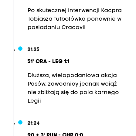
Po skutecznej interwencji Kacpra
Tobiasza futbolówka ponownie w
posiadaniu Cracovii
21:25
51' CRA - LEG 1:1
Dłuższa, wielopodaniowa akcja
Pasów, zawodnicy jednak wciąż
nie zbliżają się do pola karnego
Legii
21:24
90 + 3' PUN - CHR 0:0