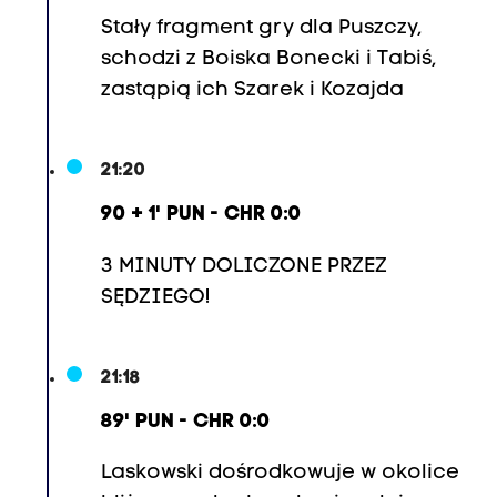
Stały fragment gry dla Puszczy,
schodzi z Boiska Bonecki i Tabiś,
zastąpią ich Szarek i Kozajda
21:20
90 + 1' PUN - CHR 0:0
3 MINUTY DOLICZONE PRZEZ
SĘDZIEGO!
21:18
89' PUN - CHR 0:0
Laskowski dośrodkowuje w okolice