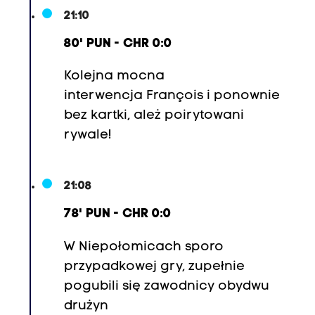
21:10
80' PUN - CHR 0:0
Kolejna mocna
interwencja
François
i ponownie
bez kartki, ależ poirytowani
rywale!
21:08
78' PUN - CHR 0:0
W Niepołomicach sporo
przypadkowej gry, zupełnie
pogubili się zawodnicy obydwu
drużyn