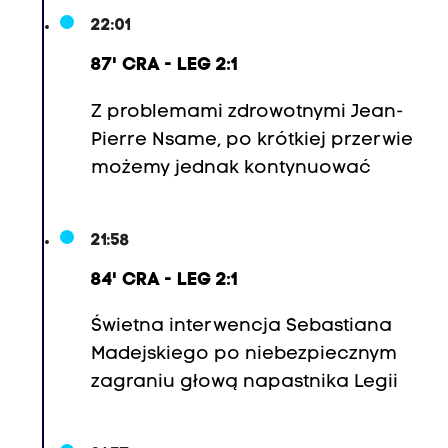
22:01
87' CRA - LEG 2:1
Z problemami zdrowotnymi
Jean-
Pierre Nsame
, po krótkiej przerwie
możemy jednak kontynuować
21:58
84' CRA - LEG 2:1
Świetna interwencja Sebastiana
Madejskiego po niebezpiecznym
zagraniu głową napastnika Legii