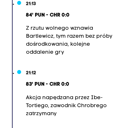
21:13
84' PUN - CHR 0:0
Z rzutu wolnego wznawia
Bartlewicz, tym razem bez próby
dośrodkowania, kolejne
oddalenie gry
21:12
83' PUN - CHR 0:0
Akcja napędzana przez
Ibe-
Torti
ego, zawodnik Chrobrego
zatrzymany