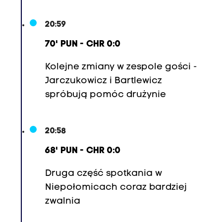
20:59
70' PUN - CHR 0:0
Kolejne zmiany w zespole gości -
Jarczukowicz i Bartlewicz
spróbują pomóc drużynie
20:58
68' PUN - CHR 0:0
Druga część spotkania w
Niepołomicach coraz bardziej
zwalnia