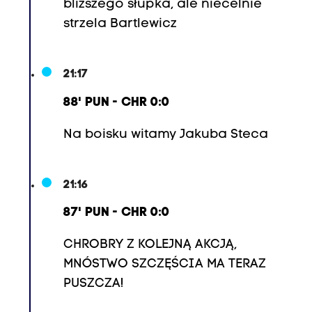
bliższego słupka, ale niecelnie
strzela Bartlewicz
21:17
88' PUN - CHR 0:0
Na boisku witamy Jakuba Steca
21:16
87' PUN - CHR 0:0
CHROBRY Z KOLEJNĄ AKCJĄ,
MNÓSTWO SZCZĘŚCIA MA TERAZ
PUSZCZA!