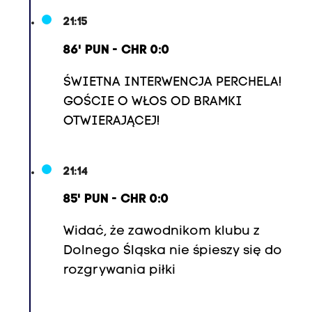
21:15
86' PUN - CHR 0:0
ŚWIETNA INTERWENCJA PERCHELA!
GOŚCIE O WŁOS OD BRAMKI
OTWIERAJĄCEJ!
21:14
85' PUN - CHR 0:0
Widać, że zawodnikom klubu z
Dolnego Śląska nie śpieszy się do
rozgrywania piłki