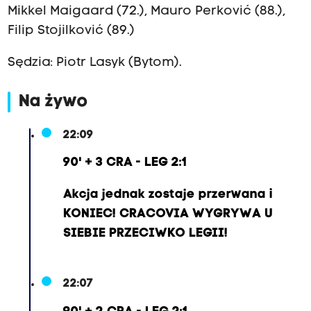
Mikkel Maigaard (72.), Mauro Perković (88.),
Filip Stojilković (89.)
Sędzia: Piotr Lasyk (Bytom).
Na żywo
22:09
90' + 3 CRA - LEG 2:1
Akcja jednak zostaje przerwana i
KONIEC! CRACOVIA WYGRYWA U
SIEBIE PRZECIWKO LEGII!
22:07