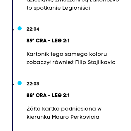
dziesiątkę zmuszeni są zakończyć
to spotkanie Legioniści
22:04
89' CRA - LEG 2:1
Kartonik tego samego koloru
zobaczył również Filip Stojilkovic
22:03
88' CRA - LEG 2:1
Żółta kartka podniesiona w
kierunku Mauro Perkovicia