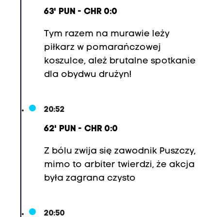
63' PUN - CHR 0:0
Tym razem na murawie leży
piłkarz w pomarańczowej
koszulce, ależ brutalne spotkanie
dla obydwu drużyn!
20:52
62' PUN - CHR 0:0
Z bólu zwija się zawodnik Puszczy,
mimo to arbiter twierdzi, że akcja
była zagrana czysto
20:50