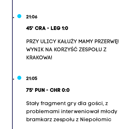
21:06
45' CRA - LEG 1:0
PRZY ULICY KAŁUŻY MAMY PRZERWĘ!
WYNIK NA KORZYŚĆ ZESPOŁU Z
KRAKOWA!
21:05
75' PUN - CHR 0:0
Stały fragment gry dla gości, z
problemami interweniował młody
bramkarz zespołu z Niepołomic