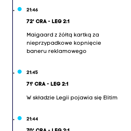
21:46
72' CRA - LEG 2:1
Maigaard z żółtą kartką za
nieprzypadkowe kopnięcie
baneru reklamowego
21:45
71' CRA - LEG 2:1
W składzie Legii pojawia się Elitim
21:44
70' CRA - LEG 2:1