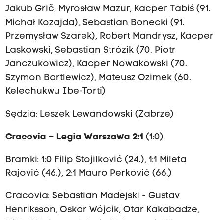
Jakub Grič, Myrosław Mazur, Kacper Tabiś (91.
Michał Kozajda), Sebastian Bonecki (91.
Przemysław Szarek), Robert Mandrysz, Kacper
Laskowski, Sebastian Strózik (70. Piotr
Janczukowicz), Kacper Nowakowski (70.
Szymon Bartlewicz), Mateusz Ozimek (60.
Kelechukwu Ibe-Torti)
Sędzia: Leszek Lewandowski (Zabrze)
Cracovia – Legia Warszawa 2:1
(1:0)
Bramki: 1:0 Filip Stojilković (24.), 1:1 Mileta
Rajović (46.), 2:1 Mauro Perković (66.)
Cracovia: Sebastian Madejski - Gustav
Henriksson, Oskar Wójcik, Otar Kakabadze,