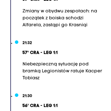
Zmiany w obydwu zespołach: na
początek z boiska schodzi
Alfarela, zastąpi go Krasniqi
21:32
57' CRA - LEG 1:1
Niebezpieczną sytuację pod
bramką Legionistów ratuje Kacper
Tobiasz
21:30
56' CRA - LEG 1:1