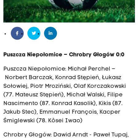
Puszcza Niepołomice – Chrobry Głogów 0:0
Puszcza Niepołomice: Michał Perchel –
Norbert Barczak, Konrad Stępień, Łukasz
Sołowiej, Piotr Mroziński, Olaf Korczakowski
(77. Mateusz Stępień), Michał Walski, Filipe
Nascimento (87. Konrad Kasolik), Kikis (87.
Jakub Stec), Emmanuel François, Kacper
Śmiglewski (78. Kōsei Iwao
)
Chrobry Głogów: Dawid Arndt - Paweł Tupaj,