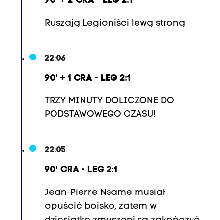
90' + 2 CRA - LEG 2:1
Ruszają Legioniści lewą stroną
22:06
90' + 1 CRA - LEG 2:1
TRZY MINUTY DOLICZONE DO
PODSTAWOWEGO CZASU!
22:05
90' CRA - LEG 2:1
Jean-Pierre Nsame musiał
opuścić boisko, zatem w