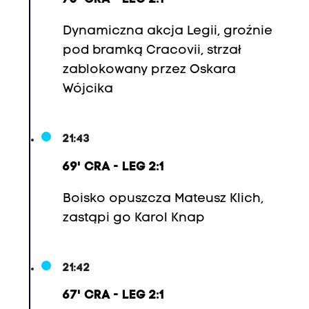
Dynamiczna akcja Legii, groźnie
pod bramką Cracovii, strzał
zablokowany przez Oskara
Wójcika
21:43
69' CRA - LEG 2:1
Boisko opuszcza Mateusz Klich,
zastąpi go Karol Knap
21:42
67' CRA - LEG 2:1