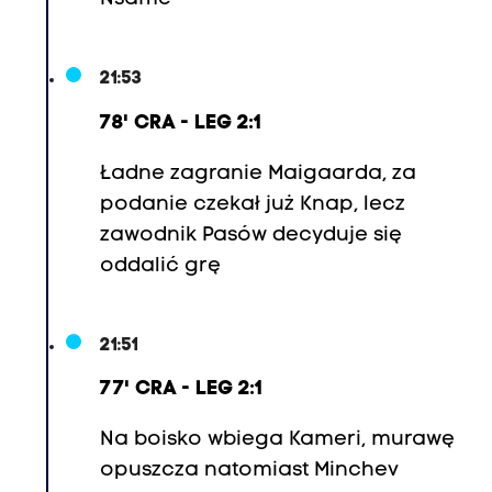
21:53
78' CRA - LEG 2:1
Ładne zagranie
Maigaard
a, za
podanie czekał już Knap, lecz
zawodnik Pasów decyduje się
oddalić grę
21:51
77' CRA - LEG 2:1
Na boisko wbiega Kameri, murawę
opuszcza natomiast Minchev