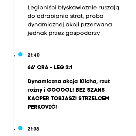
Legioniści błyskawicznie ruszają
do odrabiania strat, próba
dynamicznej akcji przerwana
jednak przez gospodarzy
21:40
66' CRA - LEG 2:1
Dynamiczna akcja Klicha, rzut
rożny i GOOOOL! BEZ SZANS
KACPER TOBIASZ! STRZELCEM
PERKOVIĆ!
21:38