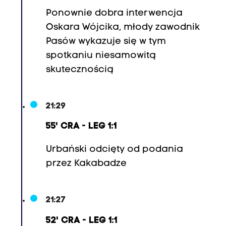
Ponownie dobra interwencja
Oskara Wójcika, młody zawodnik
Pasów wykazuje się w tym
spotkaniu niesamowitą
skutecznością
21:29
55' CRA - LEG 1:1
Urbański odcięty od podania
przez
Kakabadze
21:27
52' CRA - LEG 1:1