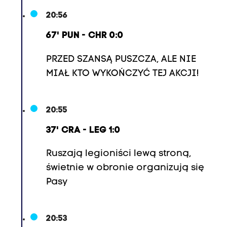
20:56
67' PUN - CHR 0:0
PRZED SZANSĄ PUSZCZA, ALE NIE
MIAŁ KTO WYKOŃCZYĆ TEJ AKCJI!
20:55
37' CRA - LEG 1:0
Ruszają legioniści lewą stroną,
świetnie w obronie organizują się
Pasy
20:53