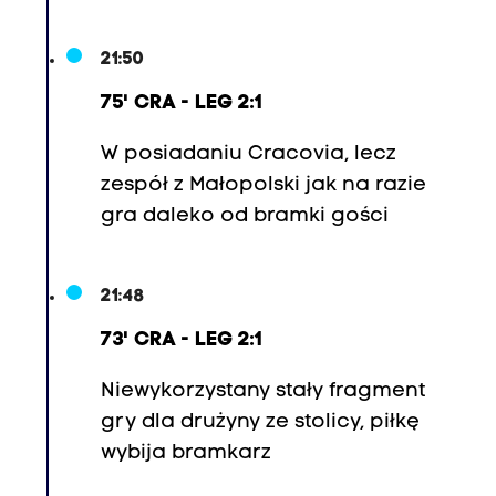
21:50
75' CRA - LEG 2:1
W posiadaniu Cracovia, lecz
zespół z Małopolski jak na razie
gra daleko od bramki gości
21:48
73' CRA - LEG 2:1
Niewykorzystany stały fragment
gry dla drużyny ze stolicy, piłkę
wybija bramkarz