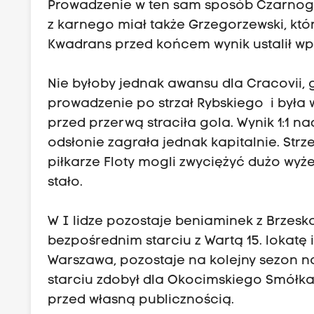
Prowadzenie w ten sam sposób Czarnogó
z karnego miał także Grzegorzewski, który
Kwadrans przed końcem wynik ustalił wp
Nie byłoby jednak awansu dla Cracovii, 
prowadzenie po strzał Rybskiego i była 
przed przerwą straciła gola. Wynik 1:1 n
odsłonie zagrała jednak kapitalnie. Strzel
piłkarze Floty mogli zwyciężyć dużo wyże
stało.
W I lidze pozostaje beniaminek z Brzeska
bezpośrednim starciu z Wartą 15. lokatę 
Warszawa, pozostaje na kolejny sezon n
starciu zdobył dla Okocimskiego Smółka.
przed własną publicznością.