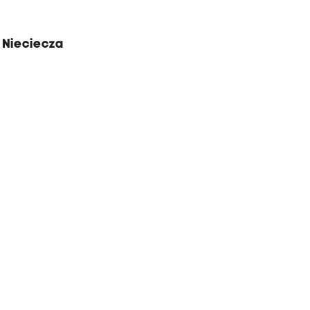
t Nieciecza