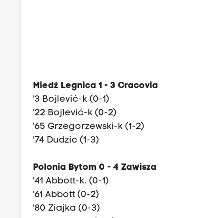
Miedź Legnica 1 - 3 Cracovia
'3 Bojlević-k (0-1)
'22 Bojlević-k (0-2)
'65 Grzegorzewski-k (1-2)
'74 Dudzic (1-3)
Polonia Bytom 0 - 4 Zawisza
'41 Abbott-k. (0-1)
'61 Abbott (0-2)
'80 Ziajka (0-3)