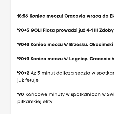
18:56 Koniec meczu! Cracovia wraca do Ek
'90+5 GOL! Flota prowadzi już 4-1 !!! Zdo
'90+3 Koniec meczu w Brzesku. Okocimski 
'90+3 Koniec meczu w Legnicy. Cracovia 
'90+2
Aż 5 minut dolicza sędzia w spotka
już fetuje
'90
Końcowe minuty w spotkaniach w Świno
piłkarskiej elity