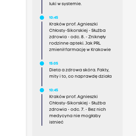
luki w systemie.
10:45
Kraków prof. Agnieszki
Chłosty-Sikorskiej - Służba
zdrowia - odc. 8. - Zniknęły
rodzinne apteki. Jak PRL
zmienił farmację w Krakowie
15:05
Dieta a zdrowa skóra. Fakty,
mity i to, co naprawdę działa
10:45
Kraków prof. Agnieszki
Chłosty-Sikorskiej - Służba
zdrowia - odc. 7. - Bez nich
medycyna nie mogłaby
istnieć