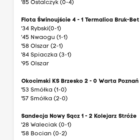
'85 Ostalczyk (0-4)
Flota Świnoujście 4 - 1 Termalica Bruk-Be
'34 Rybski(0-1)
'45 Nwaogu (1-1)
'58 Olszar (2-1)
'84 Spiaczka (3-1)
'95 Olszar
Okocimski KS Brzesko 2 - 0 Warta Poznań
'53 Smółka (1-0)
'57 Smółka (2-0)
Sandecja Nowy Sącz 1 - 2 Kolejarz Stróże
'28 Waleciak (0-1)
'58 Bocian (0-2)