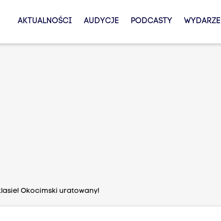
AKTUALNOŚCI
AUDYCJE
PODCASTY
WYDARZE
klasie! Okocimski uratowany!