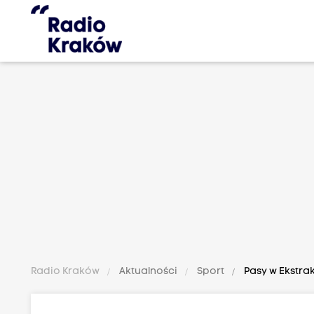
Radio Kraków
Aktualności
Sport
Pasy w Ekstra