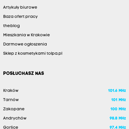
Artykuły biurowe
Baza ofert pracy
the:blog
Mieszkania w Krakowie
Darmowe ogłoszenia
Sklep z kosmetykami tolpa.pl
POSŁUCHASZ NAS
Kraków
101.6 MHz
Tarnów
101 MHz
Zakopane
100 MHz
Andrychów
98.8 MHz
Gorlice
97.4 MHz