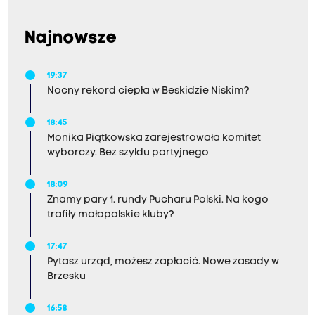
Najnowsze
19:37
Nocny rekord ciepła w Beskidzie Niskim?
18:45
Monika Piątkowska zarejestrowała komitet
wyborczy. Bez szyldu partyjnego
18:09
Znamy pary 1. rundy Pucharu Polski. Na kogo
trafiły małopolskie kluby?
17:47
Pytasz urząd, możesz zapłacić. Nowe zasady w
Brzesku
16:58