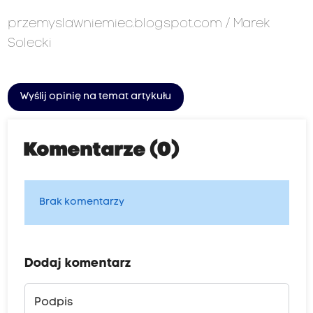
przemyslawniemiec.blogspot.com
/
Marek
Solecki
Wyślij opinię na temat artykułu
Komentarze (0)
Brak komentarzy
Dodaj komentarz
Podpis