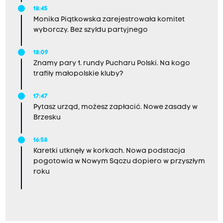
18:45
Monika Piątkowska zarejestrowała komitet
wyborczy. Bez szyldu partyjnego
18:09
Znamy pary 1. rundy Pucharu Polski. Na kogo
trafiły małopolskie kluby?
17:47
Pytasz urząd, możesz zapłacić. Nowe zasady w
Brzesku
16:58
Karetki utknęły w korkach. Nowa podstacja
pogotowia w Nowym Sączu dopiero w przyszłym
roku