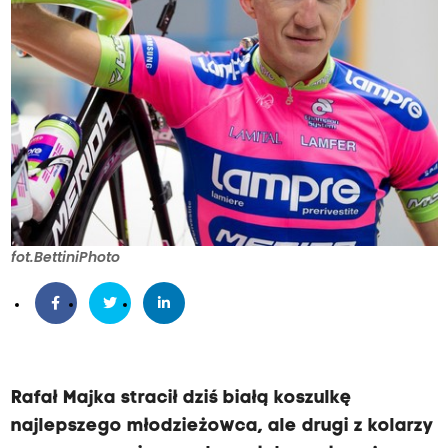
fot.BettiniPhoto
Rafał Majka stracił dziś białą koszulkę
najlepszego młodzieżowca, ale drugi z kolarzy