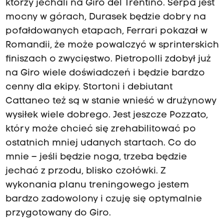
którzy jechali na Giro del Trentino. Serpa jest
mocny w górach, Durasek będzie dobry na
pofałdowanych etapach, Ferrari pokazał w
Romandii, że może powalczyć w sprinterskich
finiszach o zwycięstwo. Pietropolli zdobył już
na Giro wiele doświadczeń i będzie bardzo
cenny dla ekipy. Stortoni i debiutant
Cattaneo też są w stanie wnieść w drużynowy
wysiłek wiele dobrego. Jest jeszcze Pozzato,
który może chcieć się zrehabilitować po
ostatnich mniej udanych startach. Co do
mnie – jeśli będzie noga, trzeba będzie
jechać z przodu, blisko czołówki. Z
wykonania planu treningowego jestem
bardzo zadowolony i czuję się optymalnie
przygotowany do Giro.