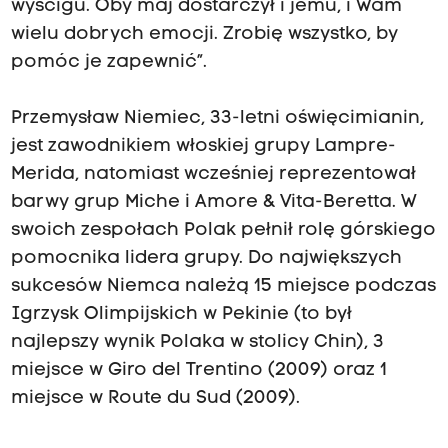
wyścigu. Oby maj dostarczył i jemu, i Wam
wielu dobrych emocji. Zrobię wszystko, by
pomóc je zapewnić”.
Przemysław Niemiec, 33-letni oświęcimianin,
jest zawodnikiem włoskiej grupy Lampre-
Merida, natomiast wcześniej reprezentował
barwy grup Miche i Amore & Vita-Beretta. W
swoich zespołach Polak pełnił rolę górskiego
pomocnika lidera grupy. Do największych
sukcesów Niemca należą 15 miejsce podczas
Igrzysk Olimpijskich w Pekinie (to był
najlepszy wynik Polaka w stolicy Chin), 3
miejsce w Giro del Trentino (2009) oraz 1
miejsce w Route du Sud (2009).