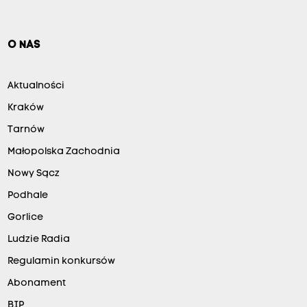
O NAS
Aktualności
Kraków
Tarnów
Małopolska Zachodnia
Nowy Sącz
Podhale
Gorlice
Ludzie Radia
Regulamin konkursów
Abonament
BIP