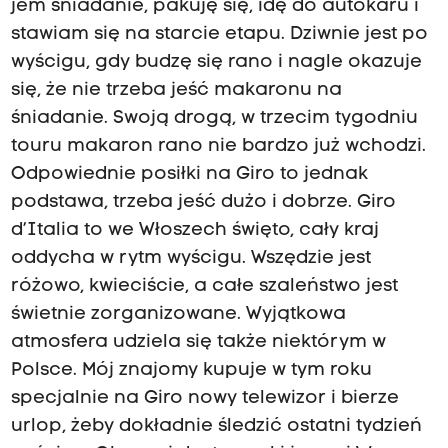
jem śniadanie, pakuję się, idę do autokaru i
stawiam się na starcie etapu. Dziwnie jest po
wyścigu, gdy budzę się rano i nagle okazuje
się, że nie trzeba jeść makaronu na
śniadanie. Swoją drogą, w trzecim tygodniu
touru makaron rano nie bardzo już wchodzi.
Odpowiednie posiłki na Giro to jednak
podstawa, trzeba jeść dużo i dobrze. Giro
d’Italia to we Włoszech święto, cały kraj
oddycha w rytm wyścigu. Wszędzie jest
różowo, kwieciście, a całe szaleństwo jest
świetnie zorganizowane. Wyjątkowa
atmosfera udziela się także niektórym w
Polsce. Mój znajomy kupuje w tym roku
specjalnie na Giro nowy telewizor i bierze
urlop, żeby dokładnie śledzić ostatni tydzień