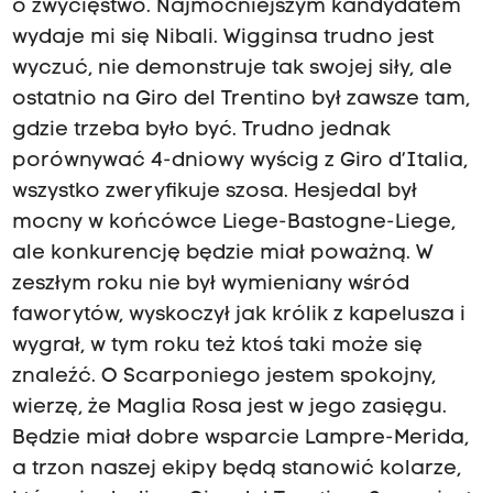
o zwycięstwo. Najmocniejszym kandydatem
wydaje mi się Nibali. Wigginsa trudno jest
wyczuć, nie demonstruje tak swojej siły, ale
ostatnio na Giro del Trentino był zawsze tam,
gdzie trzeba było być. Trudno jednak
porównywać 4-dniowy wyścig z Giro d’Italia,
wszystko zweryfikuje szosa. Hesjedal był
mocny w końcówce Liege-Bastogne-Liege,
ale konkurencję będzie miał poważną. W
zeszłym roku nie był wymieniany wśród
faworytów, wyskoczył jak królik z kapelusza i
wygrał, w tym roku też ktoś taki może się
znaleźć. O Scarponiego jestem spokojny,
wierzę, że Maglia Rosa jest w jego zasięgu.
Będzie miał dobre wsparcie Lampre-Merida,
a trzon naszej ekipy będą stanowić kolarze,