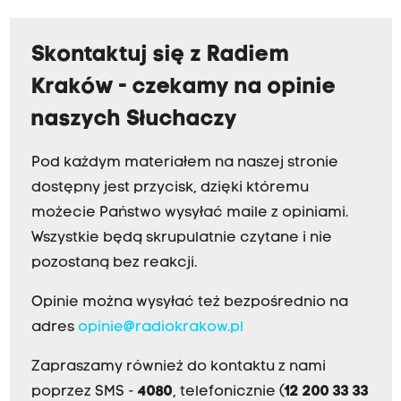
Skontaktuj się z Radiem
Kraków - czekamy na opinie
naszych Słuchaczy
Pod każdym materiałem na naszej stronie
dostępny jest przycisk, dzięki któremu
możecie Państwo wysyłać maile z opiniami.
Wszystkie będą skrupulatnie czytane i nie
pozostaną bez reakcji.
Opinie można wysyłać też bezpośrednio na
adres
opinie@radiokrakow.pl
Zapraszamy również do kontaktu z nami
poprzez SMS -
4080
, telefonicznie (
12 200 33 33