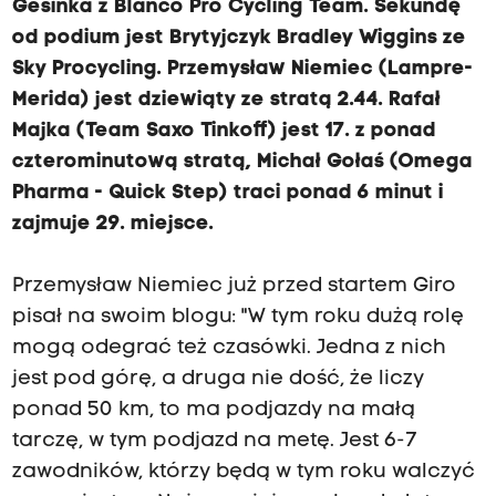
Gesinka z Blanco Pro Cycling Team. Sekundę
od podium jest Brytyjczyk Bradley Wiggins ze
Sky Procycling. Przemysław Niemiec (Lampre-
Merida) jest dziewiąty ze stratą 2.44. Rafał
Majka (Team Saxo Tinkoff) jest 17. z ponad
czterominutową stratą, Michał Gołaś (Omega
Pharma - Quick Step) traci ponad 6 minut i
zajmuje 29. miejsce.
Przemysław Niemiec już przed startem Giro
pisał na swoim blogu: "W tym roku dużą rolę
mogą odegrać też czasówki. Jedna z nich
jest pod górę, a druga nie dość, że liczy
ponad 50 km, to ma podjazdy na małą
tarczę, w tym podjazd na metę. Jest 6-7
zawodników, którzy będą w tym roku walczyć