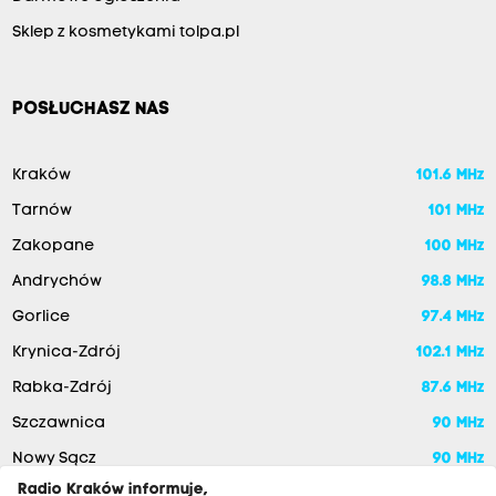
Sklep z kosmetykami tolpa.pl
POSŁUCHASZ NAS
Kraków
101.6 MHz
Tarnów
101 MHz
Zakopane
100 MHz
Andrychów
98.8 MHz
Gorlice
97.4 MHz
Krynica-Zdrój
102.1 MHz
Rabka-Zdrój
87.6 MHz
Szczawnica
90 MHz
Nowy Sącz
90 MHz
Radio Kraków informuje,