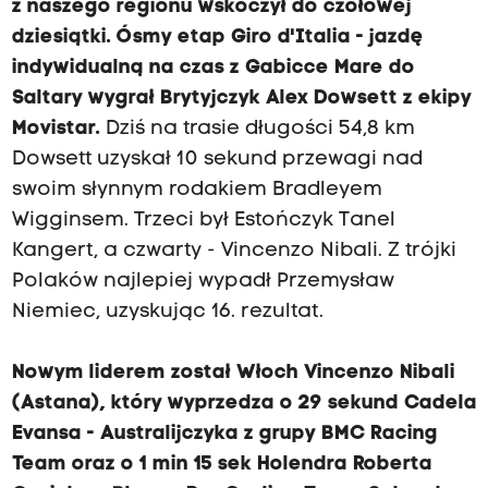
z naszego regionu wskoczył do czołowej
dziesiątki. Ósmy etap Giro d'Italia - jazdę
indywidualną na czas z Gabicce Mare do
Saltary wygrał Brytyjczyk Alex Dowsett z ekipy
Movistar.
Dziś na trasie długości 54,8 km
Dowsett uzyskał 10 sekund przewagi nad
swoim słynnym rodakiem Bradleyem
Wigginsem. Trzeci był Estończyk Tanel
Kangert, a czwarty - Vincenzo Nibali. Z trójki
Polaków najlepiej wypadł Przemysław
Niemiec, uzyskując 16. rezultat.
Nowym liderem został Włoch Vincenzo Nibali
(Astana), który wyprzedza o 29 sekund Cadela
Evansa - Australijczyka z grupy BMC Racing
Team oraz o 1 min 15 sek Holendra Roberta