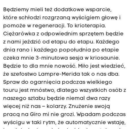
Będziemy mieli też dodatkowe wsparcie,
które schłodzi rozgrzaną wyścigiem głowę i
pomoże w regeneracji. To krioterapia.
Ciężarówka z odpowiednim sprzętem będzie
z nami jeździć od etapu do etapu. Każdego
dnia rano i każdego popołudnia po etapie
czeka mnie 3-minutowa sesja w kriosaunie.
Będzie to dla mnie nowość. Miło jest wiedzieć,
że szefostwo Lampre-Merida tak o nas dba.
Spraw do ogarnięcia podczas wielkiego
touru jest mnóstwo, dlatego wszystkich osób z
naszego sztabu będzie niemal dwa razy
więcej niż nas – kolarzy. Znużenie swoją
pracą na Giro mi nie grozi. Wpadam podczas
wyścigu w taki rytm, że automatycznie wstaję,