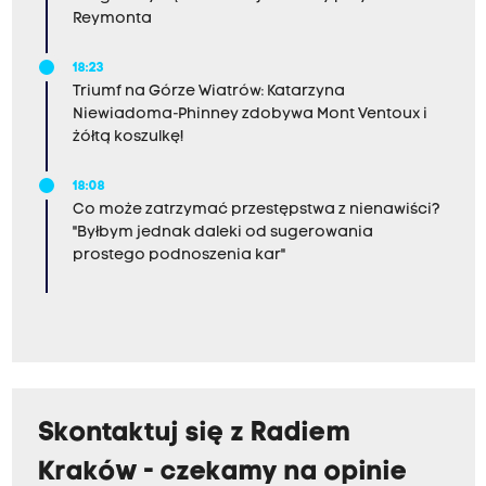
Reymonta
18:23
Triumf na Górze Wiatrów: Katarzyna
Niewiadoma-Phinney zdobywa Mont Ventoux i
żółtą koszulkę!
18:08
Co może zatrzymać przestępstwa z nienawiści?
"Byłbym jednak daleki od sugerowania
prostego podnoszenia kar"
Skontaktuj się z Radiem
Kraków - czekamy na opinie