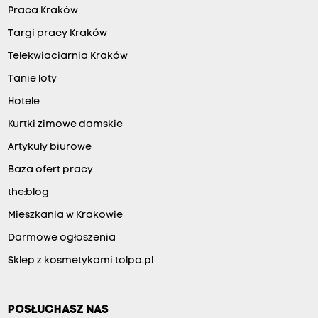
Praca Kraków
Targi pracy Kraków
Telekwiaciarnia Kraków
Tanie loty
Hotele
Kurtki zimowe damskie
Artykuły biurowe
Baza ofert pracy
the:blog
Mieszkania w Krakowie
Darmowe ogłoszenia
Sklep z kosmetykami tolpa.pl
POSŁUCHASZ NAS