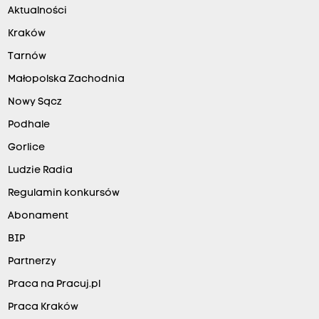
Aktualności
Kraków
Tarnów
Małopolska Zachodnia
Nowy Sącz
Podhale
Gorlice
Ludzie Radia
Regulamin konkursów
Abonament
BIP
Partnerzy
Praca na Pracuj.pl
Praca Kraków