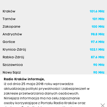
Kraków
101.6 MHz
Tarnów
101 MHz
Zakopane
100 MHz
Andrychów
98.8 MHz
Gorlice
97.4 MHz
Krynica-Zdrój
102.1 MHz
Rabka-Zdrój
87.6 MHz
Szczawnica
90 MHz
Nowy Sącz
90 MHz
Radio Kraków informuje,
iż od dnia 25 maja 2018 roku wprowadza
aktualizację polityki prywatności i zabezpieczeń w
zakresie przetwarzania danych osobowych.
Niniejsza informacja ma na celu zapoznanie
osoby korzystające z Portalu Radia Kraków oraz