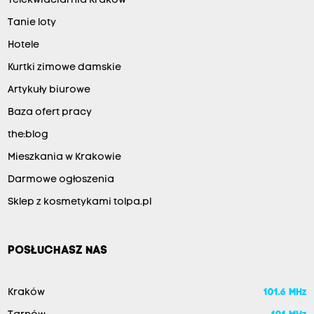
Telekwiaciarnia Kraków
Tanie loty
Hotele
Kurtki zimowe damskie
Artykuły biurowe
Baza ofert pracy
the:blog
Mieszkania w Krakowie
Darmowe ogłoszenia
Sklep z kosmetykami tolpa.pl
POSŁUCHASZ NAS
Kraków
101.6 MHz