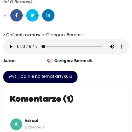
fot G.Bernasik
z Gośćmi rozmawiał Grzegorz Bernasik
Autor:
Grzegorz Bernasik
Wyślij opinię na temat artykułu
Komentarze (1)
Askapi
A
2026-06-06