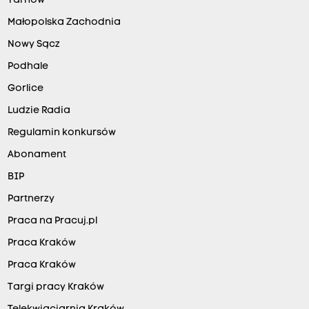
Tarnów
Małopolska Zachodnia
Nowy Sącz
Podhale
Gorlice
Ludzie Radia
Regulamin konkursów
Abonament
BIP
Partnerzy
Praca na Pracuj.pl
Praca Kraków
Praca Kraków
Targi pracy Kraków