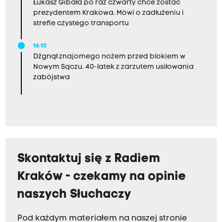
Łukasz Gibała po raz czwarty chce zostać
prezydentem Krakowa. Mówi o zadłużeniu i
strefie czystego transportu
16:10
Dźgnął znajomego nożem przed blokiem w
Nowym Sączu. 40-latek z zarzutem usiłowania
zabójstwa
Skontaktuj się z Radiem
Kraków - czekamy na opinie
naszych Słuchaczy
Pod każdym materiałem na naszej stronie