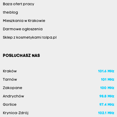
Baza ofert pracy
the:blog
Mieszkania w Krakowie
Darmowe ogłoszenia
Sklep z kosmetykami tolpa.pl
POSŁUCHASZ NAS
Kraków
101.6 MHz
Tarnów
101 MHz
Zakopane
100 MHz
Andrychów
98.8 MHz
Gorlice
97.4 MHz
Krynica-Zdrój
102.1 MHz