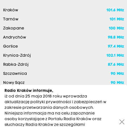
Kraków
101.6 MHz
Tarnów
101 MHz
Zakopane
100 MHz
Andrychów
98.8 MHz
Gorlice
97.4 MHz
Krynica-Zdrój
102.1 MHz
Rabka-Zdrój
87.6 MHz
Szczawnica
90 MHz
Nowy Sącz
90 MHz
Radio Kraków informuje,
iż od dnia 25 maja 2018 roku wprowadza
aktualizację polityki prywatności i zabezpieczeń w
zakresie przetwarzania danych osobowych.
Niniejsza informacja ma na celu zapoznanie
osoby korzystające z Portalu Radia Kraków oraz
słuchaczy Radia Kraków ze szczegółami