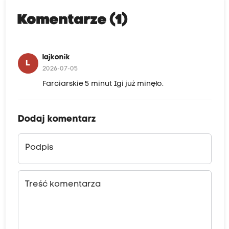
Komentarze (1)
lajkonik
L
2026-07-05
Farciarskie 5 minut Igi już minęło.
Dodaj komentarz
Podpis
Treść komentarza