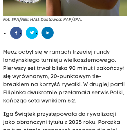
Fot. EPA/NEIL HALL Dostawca: PAP/EPA.
Mecz odbył się w ramach trzeciej rundy
londyńskiego turnieju wielkoszlemowego.
Pierwszy set trwał blisko 90 minut i zakończył
się wyrównanym, 20-punktowym tie-
breakiem na korzyść rywalki. W drugiej partii
Filipinka dwukrotnie przełamała serwis Polki,
kończąc seta wynikiem 6:2.
Iga Świątek przystępowała do rywalizacji
jako obrończyni tytułu z 2025 roku. Porażka