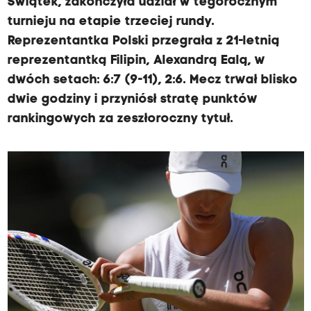
Świątek, zakończyła udział w tegorocznym
turnieju na etapie trzeciej rundy.
Reprezentantka Polski przegrała z 21-letnią
reprezentantką Filipin, Alexandrą Ealą, w
dwóch setach: 6:7 (9-11), 2:6. Mecz trwał blisko
dwie godziny i przyniósł stratę punktów
rankingowych za zeszłoroczny tytuł.