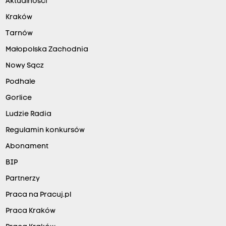
Aktualności
Kraków
Tarnów
Małopolska Zachodnia
Nowy Sącz
Podhale
Gorlice
Ludzie Radia
Regulamin konkursów
Abonament
BIP
Partnerzy
Praca na Pracuj.pl
Praca Kraków