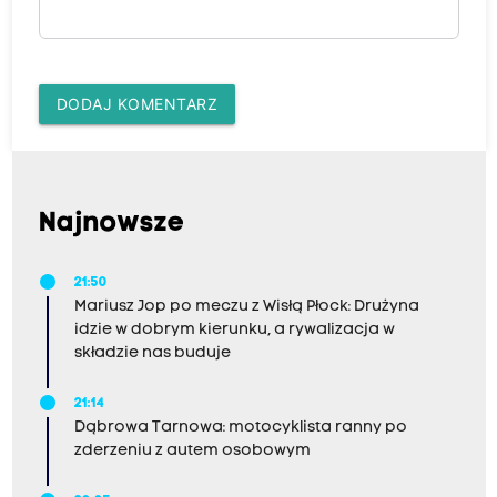
DODAJ KOMENTARZ
Najnowsze
21:50
Mariusz Jop po meczu z Wisłą Płock: Drużyna
idzie w dobrym kierunku, a rywalizacja w
składzie nas buduje
21:14
Dąbrowa Tarnowa: motocyklista ranny po
zderzeniu z autem osobowym