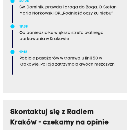
20:05
Św. Dominik, prawda i droga do Boga. O. Stefan
Maria Norkowski OP: „Podnieść oczy ku niebu”
19:38
Od poniedziałku większa strefa płatnego
parkowania w Krakowie
19:12
Pobicie pasażerów w tramwaju linii 50 w
Krakowie. Policja zatrzymała dwóch mężczyzn
Skontaktuj się z Radiem
Kraków - czekamy na opinie