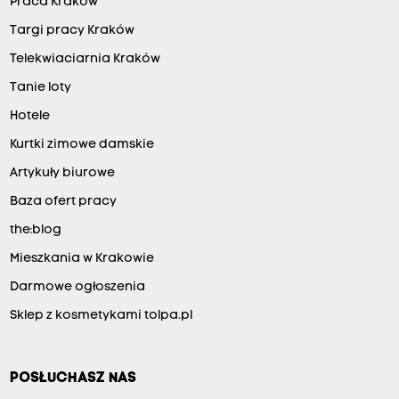
Praca Kraków
Targi pracy Kraków
Telekwiaciarnia Kraków
Tanie loty
Hotele
Kurtki zimowe damskie
Artykuły biurowe
Baza ofert pracy
the:blog
Mieszkania w Krakowie
Darmowe ogłoszenia
Sklep z kosmetykami tolpa.pl
POSŁUCHASZ NAS