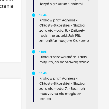
liczyć się z utrudnieniami
czenie
10:45
Kraków prof. Agnieszki
Chłosty-Sikorskiej - Służba
zdrowia - odc. 8. - Zniknęły
rodzinne apteki. Jak PRL
zmienił farmację w Krakowie
15:05
Dieta a zdrowa skóra. Fakty,
mity i to, co naprawdę działa
10:45
Kraków prof. Agnieszki
Chłosty-Sikorskiej - Służba
zdrowia - odc. 7. - Bez nich
medycyna nie mogłaby
istnieć