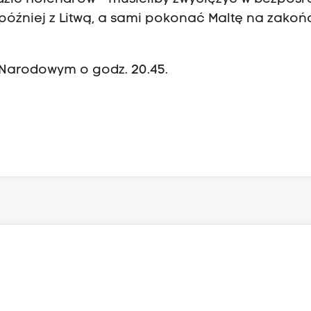
i później z Litwą, a sami pokonać Maltę na zakoń
Narodowym o godz. 20.45.