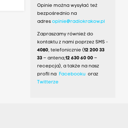
Opinie można wysyłać też
bezpośrednio na
adres
opinie@radiokrakow.pl
Zapraszamy również do
kontaktu z nami poprzez SMS -
4080
, telefonicznie (
12 200 33
33
– antena,
12 630 60 00
–
recepcja), a także na nasz
profil na
Facebooku
oraz
Twitterze