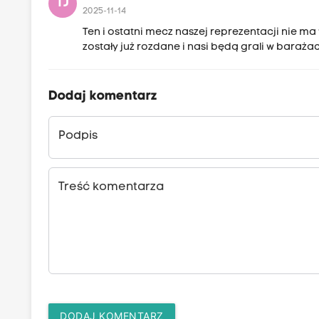
TJ
2025-11-14
Ten i ostatni mecz naszej reprezentacji nie ma
zostały już rozdane i nasi będą grali w barażac
Dodaj komentarz
Podpis
Treść komentarza
DODAJ KOMENTARZ