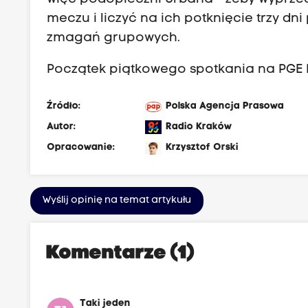
meczu i liczyć na ich potknięcie trzy dn
zmagań grupowych.
Początek piątkowego spotkania na PGE 
Źródło:
Polska Agencja Prasowa
Autor:
Radio Kraków
Opracowanie:
Krzysztof Orski
Wyślij opinię na temat artykułu
Komentarze (1)
Taki jeden