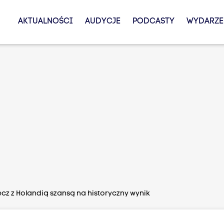
AKTUALNOŚCI
AUDYCJE
PODCASTY
WYDARZE
ecz z Holandią szansą na historyczny wynik