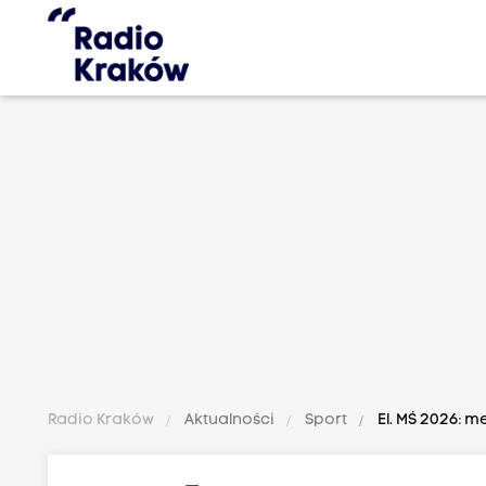
Radio Kraków
Aktualności
Sport
El. MŚ 2026: m