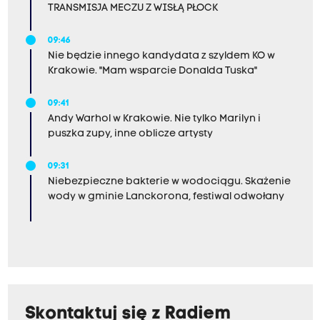
TRANSMISJA MECZU Z WISŁĄ PŁOCK
09:46
Nie będzie innego kandydata z szyldem KO w
Krakowie. "Mam wsparcie Donalda Tuska"
09:41
Andy Warhol w Krakowie. Nie tylko Marilyn i
puszka zupy, inne oblicze artysty
09:31
Niebezpieczne bakterie w wodociągu. Skażenie
wody w gminie Lanckorona, festiwal odwołany
Skontaktuj się z Radiem