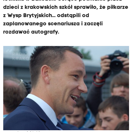
dzieci z krakowskich szkół sprawiło, że piłkarze
z Wysp Brytyjskich... odstąpili od
zaplanowanego scenariusza i zaczęli
rozdawać autografy.