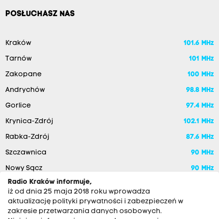
POSŁUCHASZ NAS
Kraków
101.6 MHz
Tarnów
101 MHz
Zakopane
100 MHz
Andrychów
98.8 MHz
Gorlice
97.4 MHz
Krynica-Zdrój
102.1 MHz
Rabka-Zdrój
87.6 MHz
Szczawnica
90 MHz
Nowy Sącz
90 MHz
Radio Kraków informuje,
iż od dnia 25 maja 2018 roku wprowadza
aktualizację polityki prywatności i zabezpieczeń w
zakresie przetwarzania danych osobowych.