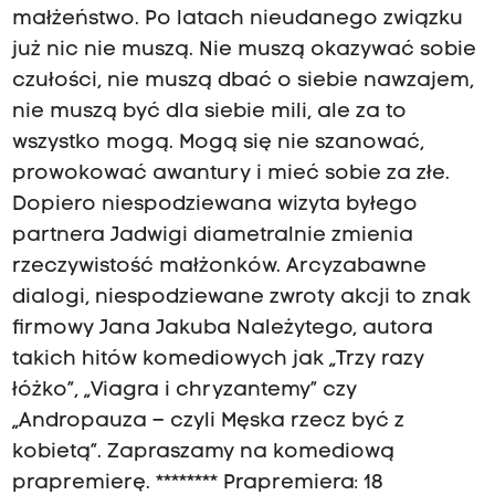
małżeństwo. Po latach nieudanego związku
już nic nie muszą. Nie muszą okazywać sobie
czułości, nie muszą dbać o siebie nawzajem,
nie muszą być dla siebie mili, ale za to
wszystko mogą. Mogą się nie szanować,
prowokować awantury i mieć sobie za złe.
Dopiero niespodziewana wizyta byłego
partnera Jadwigi diametralnie zmienia
rzeczywistość małżonków. Arcyzabawne
dialogi, niespodziewane zwroty akcji to znak
firmowy Jana Jakuba Należytego, autora
takich hitów komediowych jak „Trzy razy
łóżko”, „Viagra i chryzantemy” czy
„Andropauza – czyli Męska rzecz być z
kobietą”. Zapraszamy na komediową
prapremierę. ******** Prapremiera: 18