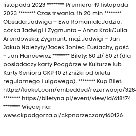
listopada 2023 ******** Premiera: 19 listopada
2023 ******** Czas trwania: 1h 20 min ********
Obsada: Jadwiga – Ewa Romaniak; Jadzia,
córka Jadwigi i Zygmunta – Anna Krok/Julia
Arendowska; Zygmunt, mąż Jadwigi – Jan
Jakub Należyty/Jacek Joniec; Eustachy, gość
– Jan Mancewicz ******** Bilety: 80 zł/ 60 zł (dla
posiadaczy karty Podgórze w Kulturze lub
Karty Seniora CKP 10 zł zniżki od biletu
regularnego i ulgowego). ******** Kup Bilet:
https://kicket.com/embedded/rezerwacja/328
******** https://biletyna.pl/event/view/id/618174
******** Więcej na:
www.ckpodgorza.pl/ckpnarzeczony160126