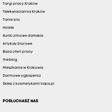
Targi pracy Kraków
Telekwiaciarnia Kraków
Tanie loty
Hotele
Kurtki zimowe damskie
Artykuły biurowe
Baza ofert pracy
the:blog
Mieszkania w Krakowie
Darmowe ogłoszenia
Sklep z kosmetykami tolpa.pl
POSŁUCHASZ NAS