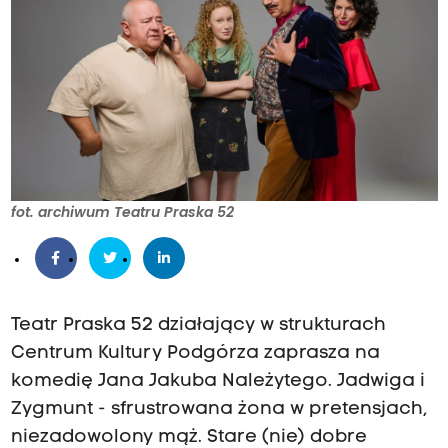
fot. archiwum Teatru Praska 52
Teatr Praska 52 działający w strukturach
Centrum Kultury Podgórza zaprasza na
komedię Jana Jakuba Należytego. Jadwiga i
Zygmunt - sfrustrowana żona w pretensjach,
niezadowolony mąż. Stare (nie) dobre