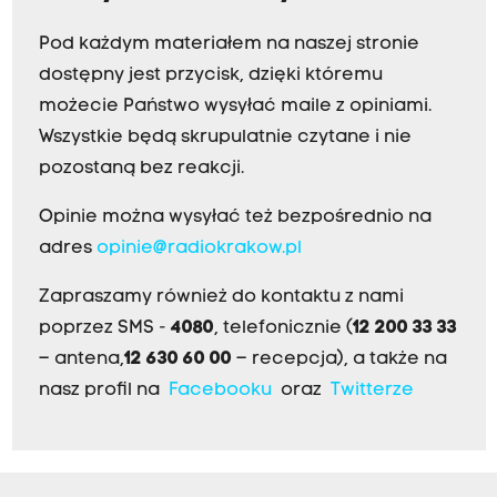
Pod każdym materiałem na naszej stronie
dostępny jest przycisk, dzięki któremu
możecie Państwo wysyłać maile z opiniami.
Wszystkie będą skrupulatnie czytane i nie
pozostaną bez reakcji.
Opinie można wysyłać też bezpośrednio na
adres
opinie@radiokrakow.pl
Zapraszamy również do kontaktu z nami
poprzez SMS -
4080
, telefonicznie (
12 200 33 33
– antena,
12 630 60 00
– recepcja), a także na
nasz profil na
Facebooku
oraz
Twitterze