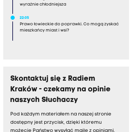
wyraźnie chłodniejsza
22:05
Prawo łowieckie do poprawki. Co mogą zyskać
mieszkańcy miast i wsi?
Skontaktuj się z Radiem
Kraków - czekamy na opinie
naszych Słuchaczy
Pod każdym materiałem na naszej stronie
dostępny jest przycisk, dzięki któremu
możecie Państwo wysyłać maile z opiniami.