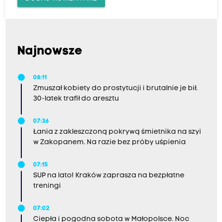
Najnowsze
08:11
Zmuszał kobiety do prostytucji i brutalnie je bił.
30-latek trafił do aresztu
07:36
Łania z zakleszczoną pokrywą śmietnika na szyi
w Zakopanem. Na razie bez próby uśpienia
07:15
SUP na lato! Kraków zaprasza na bezpłatne
treningi
07:02
Ciepła i pogodna sobota w Małopolsce. Noc