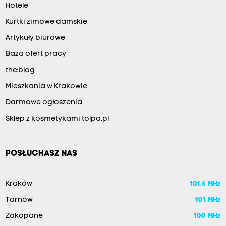
Hotele
Kurtki zimowe damskie
Artykuły biurowe
Baza ofert pracy
the:blog
Mieszkania w Krakowie
Darmowe ogłoszenia
Sklep z kosmetykami tolpa.pl
POSŁUCHASZ NAS
Kraków
101.6 MHz
Tarnów
101 MHz
Zakopane
100 MHz