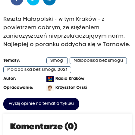
Reszta Małopolski - w tym Kraków - z
powietrzem dobrym, ze stężeniem
zanieczyszczeń nieprzekraczającym norm.
Najlepiej o poranku oddycha się w Tarnowie.
Tematy:
Smog
Małopolska bez smogu
Małopolska bez smogu 2021
Autor:
Radio Kraków
Opracowanie:
Krzysztof Orski
Wyślij opinię na temat artykułu
Komentarze (0)