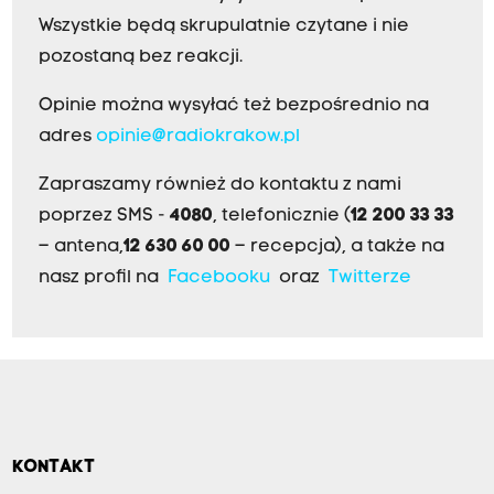
Wszystkie będą skrupulatnie czytane i nie
pozostaną bez reakcji.
Opinie można wysyłać też bezpośrednio na
adres
opinie@radiokrakow.pl
Zapraszamy również do kontaktu z nami
poprzez SMS -
4080
, telefonicznie (
12 200 33 33
– antena,
12 630 60 00
– recepcja), a także na
nasz profil na
Facebooku
oraz
Twitterze
KONTAKT