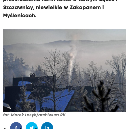
Szczawnicy, niewielkie w Zakopanem i
Myślenicach.
fot: Marek Lasyk/archiwum RK