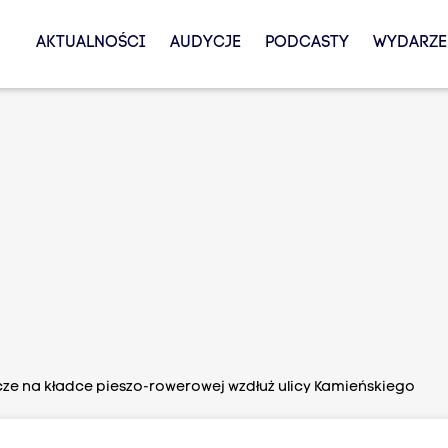
AKTUALNOŚCI
AUDYCJE
PODCASTY
WYDARZE
e na kładce pieszo-rowerowej wzdłuż ulicy Kamieńskiego