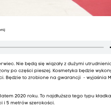
nij
wiec. Nie będą się wiązały z dużymi utrudnieni
zony po części pieszej. Kosmetyka będzie wyko
i. Będzie to zrobione na gwarancji - wyjaśnia M
latem 2020 roku. To najdłuższa tego typu kładk
 i 5 metrów szerokości.