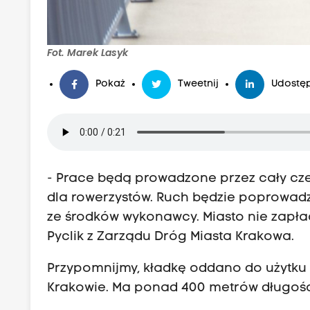
Fot. Marek Lasyk
Pokaż
Tweetnij
Udostęp
- Prace będą prowadzone przez cały czer
dla rowerzystów. Ruch będzie poprowad
ze środków wykonawcy. Miasto nie zapłac
Pyclik z Zarządu Dróg Miasta Krakowa.
Przypomnijmy, kładkę oddano do użytku 
Krakowie. Ma ponad 400 metrów długości