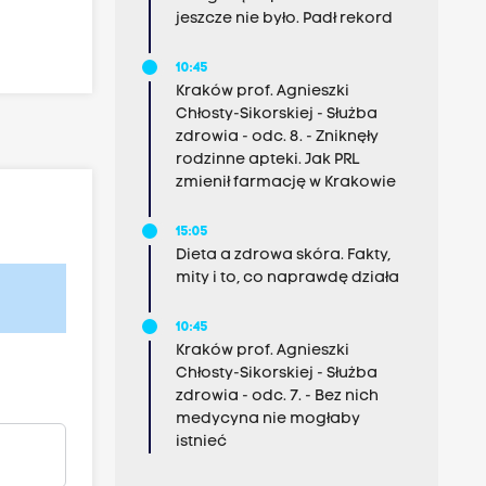
jeszcze nie było. Padł rekord
10:45
Kraków prof. Agnieszki
Chłosty-Sikorskiej - Służba
zdrowia - odc. 8. - Zniknęły
rodzinne apteki. Jak PRL
zmienił farmację w Krakowie
15:05
Dieta a zdrowa skóra. Fakty,
mity i to, co naprawdę działa
10:45
Kraków prof. Agnieszki
Chłosty-Sikorskiej - Służba
zdrowia - odc. 7. - Bez nich
medycyna nie mogłaby
istnieć