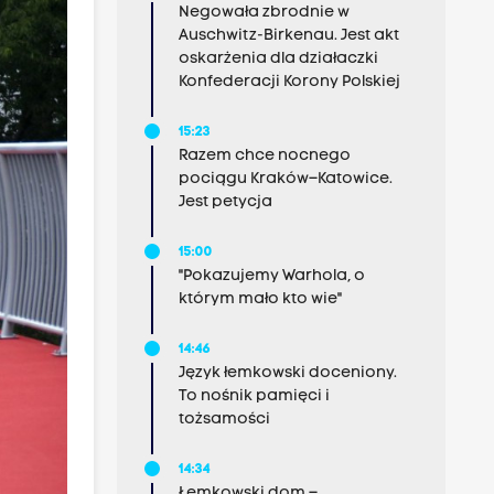
Negowała zbrodnie w
Auschwitz-Birkenau. Jest akt
oskarżenia dla działaczki
Konfederacji Korony Polskiej
15:23
Razem chce nocnego
pociągu Kraków–Katowice.
Jest petycja
15:00
"Pokazujemy Warhola, o
którym mało kto wie"
14:46
Język łemkowski doceniony.
To nośnik pamięci i
tożsamości
14:34
Łemkowski dom –