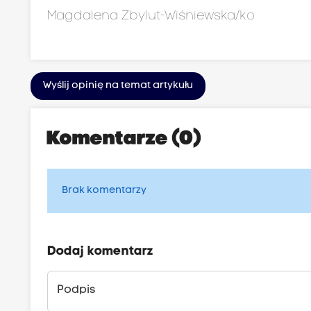
Magdalena Zbylut-Wiśniewska/ko
Wyślij opinię na temat artykułu
Komentarze (0)
Brak komentarzy
Dodaj komentarz
Podpis