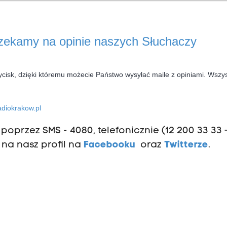
czekamy na opinie naszych Słuchaczy
ycisk, dzięki któremu możecie Państwo wysyłać maile z opiniami. Wszys
diokrakow.pl
oprzez SMS - 4080, telefonicznie (12 200 33 33 
 na nasz profil na
Facebooku
oraz
Twitterze
.