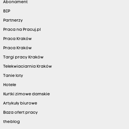
Abonament
BIP
Partnerzy
Praca na Pracuj.pl
Praca Kraków
Praca Kraków
Targi pracy Kraków
Telekwiaciarnia Kraków
Tanie loty
Hotele
Kurtki zimowe damskie
Artykuły biurowe
Baza ofert pracy
the:blog