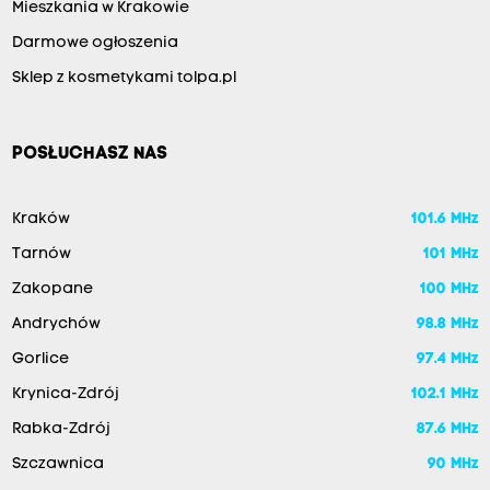
Mieszkania w Krakowie
Darmowe ogłoszenia
Sklep z kosmetykami tolpa.pl
POSŁUCHASZ NAS
Kraków
101.6 MHz
Tarnów
101 MHz
Zakopane
100 MHz
Andrychów
98.8 MHz
Gorlice
97.4 MHz
Krynica-Zdrój
102.1 MHz
Rabka-Zdrój
87.6 MHz
Szczawnica
90 MHz