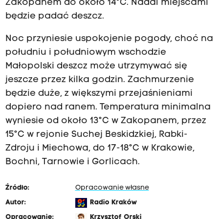
Zakopanem do około 14°C. Nadal miejscami
będzie padać deszcz.
Noc przyniesie uspokojenie pogody, choć na
południu i południowym wschodzie
Małopolski deszcz może utrzymywać się
jeszcze przez kilka godzin. Zachmurzenie
będzie duże, z większymi przejaśnieniami
dopiero nad ranem. Temperatura minimalna
wyniesie od około 13°C w Zakopanem, przez
15°C w rejonie Suchej Beskidzkiej, Rabki-
Zdroju i Miechowa, do 17-18°C w Krakowie,
Bochni, Tarnowie i Gorlicach.
Źródło:
Opracowanie własne
Autor:
Radio Kraków
Opracowanie:
Krzysztof Orski