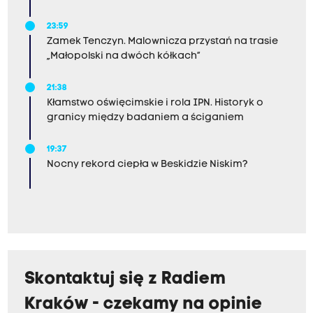
23:59
Zamek Tenczyn. Malownicza przystań na trasie
„Małopolski na dwóch kółkach”
21:38
Kłamstwo oświęcimskie i rola IPN. Historyk o
granicy między badaniem a ściganiem
19:37
Nocny rekord ciepła w Beskidzie Niskim?
Skontaktuj się z Radiem
Kraków - czekamy na opinie