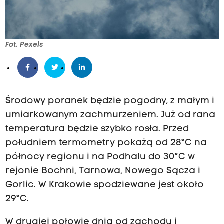
Fot. Pexels
Środowy poranek będzie pogodny, z małym i
umiarkowanym zachmurzeniem. Już od rana
temperatura będzie szybko rosła. Przed
południem termometry pokażą od 28°C na
północy regionu i na Podhalu do 30°C w
rejonie Bochni, Tarnowa, Nowego Sącza i
Gorlic. W Krakowie spodziewane jest około
29°C.
W drugiej połowie dnia od zachodu i