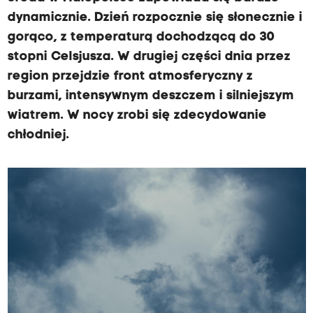
dynamicznie. Dzień rozpocznie się słonecznie i
gorąco, z temperaturą dochodzącą do 30
stopni Celsjusza. W drugiej części dnia przez
region przejdzie front atmosferyczny z
burzami, intensywnym deszczem i silniejszym
wiatrem. W nocy zrobi się zdecydowanie
chłodniej.