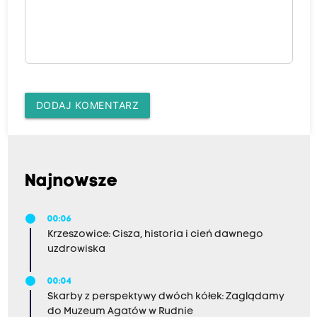
DODAJ KOMENTARZ
Najnowsze
00:06
Krzeszowice: Cisza, historia i cień dawnego
uzdrowiska
00:04
Skarby z perspektywy dwóch kółek: Zaglądamy
do Muzeum Agatów w Rudnie