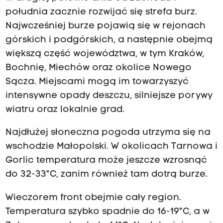
południa zacznie rozwijać się strefa burz.
Najwcześniej burze pojawią się w rejonach
górskich i podgórskich, a następnie obejmą
większą część województwa, w tym Kraków,
Bochnię, Miechów oraz okolice Nowego
Sącza. Miejscami mogą im towarzyszyć
intensywne opady deszczu, silniejsze porywy
wiatru oraz lokalnie grad.
Najdłużej słoneczna pogoda utrzyma się na
wschodzie Małopolski. W okolicach Tarnowa i
Gorlic temperatura może jeszcze wzrosnąć
do 32-33°C, zanim również tam dotrą burze.
Wieczorem front obejmie cały region.
Temperatura szybko spadnie do 16-19°C, a w