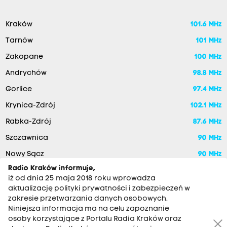
Kraków
101.6 MHz
Tarnów
101 MHz
Zakopane
100 MHz
Andrychów
98.8 MHz
Gorlice
97.4 MHz
Krynica-Zdrój
102.1 MHz
Rabka-Zdrój
87.6 MHz
Szczawnica
90 MHz
Nowy Sącz
90 MHz
Radio Kraków informuje,
iż od dnia 25 maja 2018 roku wprowadza
aktualizację polityki prywatności i zabezpieczeń w
zakresie przetwarzania danych osobowych.
Niniejsza informacja ma na celu zapoznanie
osoby korzystające z Portalu Radia Kraków oraz