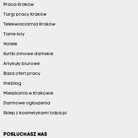
Praca Kraków
Targi pracy Kraków
Telekwiaciarnia Kraków
Tanie loty
Hotele
Kurtki zimowe damskie
Artykuły biurowe
Baza ofert pracy
the:blog
Mieszkania w Krakowie
Darmowe ogłoszenia
Sklep z kosmetykami tolpa.pl
POSŁUCHASZ NAS