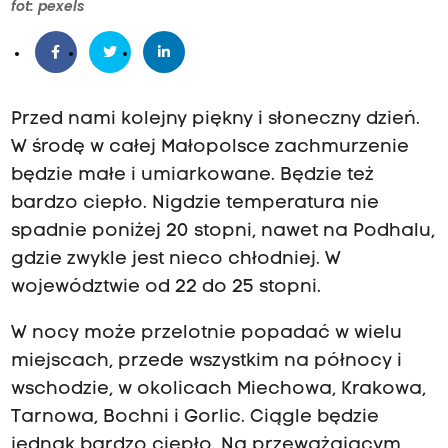
fot: pexels
n
e
Przed nami kolejny piękny i słoneczny dzień.
W środę w całej Małopolsce zachmurzenie
będzie małe i umiarkowane. Będzie też
bardzo ciepło. Nigdzie temperatura nie
spadnie poniżej 20 stopni, nawet na Podhalu,
gdzie zwykle jest nieco chłodniej. W
województwie od 22 do 25 stopni.
W nocy może przelotnie popadać w wielu
miejscach, przede wszystkim na północy i
wschodzie, w okolicach Miechowa, Krakowa,
Tarnowa, Bochni i Gorlic. Ciągle będzie
jednak bardzo ciepło. Na przeważającym