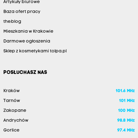
Artykuły biurowe
Baza ofert pracy
the:blog
Mieszkania w Krakowie
Darmowe ogłoszenia
Sklep z kosmetykami tolpa.pl
POSŁUCHASZ NAS
Kraków
101.6 MHz
Tarnów
101 MHz
Zakopane
100 MHz
Andrychów
98.8 MHz
Gorlice
97.4 MHz