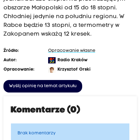
obszarze Małopolski od 15 do 18 stopni.
Chłodniej jedynie na południu regionu. W
Rabce będzie 13 stopni, a termometry w
Zakopanem wskażą 12 kresek.
Źródło:
Opracowanie własne
Autor:
Radio Kraków
Opracowanie:
Krzysztof Orski
Wyślij opinię na temat artykułu
Komentarze (0)
Brak komentarzy