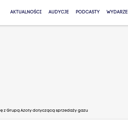
AKTUALNOŚCI
AUDYCJE
PODCASTY
WYDARZE
 z Grupą Azoty dotyczącą sprzedaży gazu