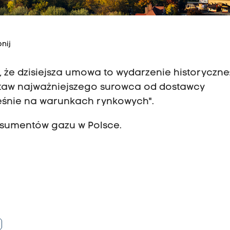
nij
 że dzisiejsza umowa to wydarzenie historyczne:
staw najważniejszego surowca od dostawcy
ześnie na warunkach rynkowych".
onsumentów gazu w Polsce.