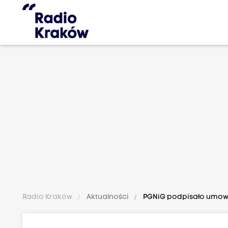
Radio Kraków
Aktualności
PGNiG podpisało umowę