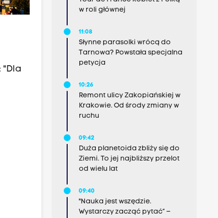
w roli głównej
11:08
Słynne parasolki wrócą do
Tarnowa? Powstała specjalna
petycja
 "Dla
10:26
Remont ulicy Zakopiańskiej w
Krakowie. Od środy zmiany w
ruchu
09:42
Duża planetoida zbliży się do
Ziemi. To jej najbliższy przelot
od wielu lat
09:40
"Nauka jest wszędzie.
Wystarczy zacząć pytać” –