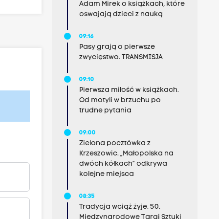
Adam Mirek o książkach, które
oswajają dzieci z nauką
09:16
Pasy grają o pierwsze
zwycięstwo. TRANSMISJA
09:10
Pierwsza miłość w książkach.
Od motyli w brzuchu po
trudne pytania
09:00
Zielona pocztówka z
Krzeszowic. „Małopolska na
dwóch kółkach” odkrywa
kolejne miejsca
08:35
Tradycja wciąż żyje. 50.
Międzynarodowe Targi Sztuki