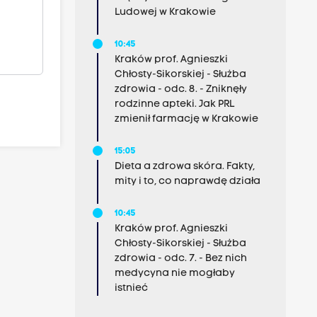
Ludowej w Krakowie
10:45
Kraków prof. Agnieszki
Chłosty-Sikorskiej - Służba
zdrowia - odc. 8. - Zniknęły
rodzinne apteki. Jak PRL
zmienił farmację w Krakowie
15:05
Dieta a zdrowa skóra. Fakty,
mity i to, co naprawdę działa
10:45
Kraków prof. Agnieszki
Chłosty-Sikorskiej - Służba
zdrowia - odc. 7. - Bez nich
medycyna nie mogłaby
istnieć