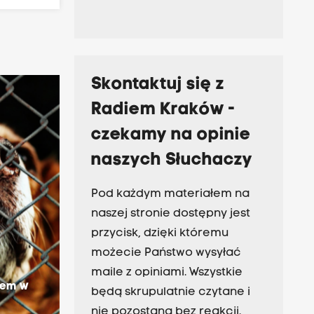
Skontaktuj się z
Radiem Kraków -
czekamy na opinie
naszych Słuchaczy
Pod każdym materiałem na
naszej stronie dostępny jest
przycisk, dzięki któremu
możecie Państwo wysyłać
maile z opiniami. Wszystkie
zem w
będą skrupulatnie czytane i
nie pozostaną bez reakcji.