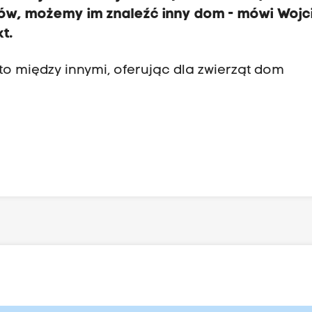
w, możemy im znaleźć inny dom - mówi Wojc
kt.
o między innymi, oferując dla zwierząt dom