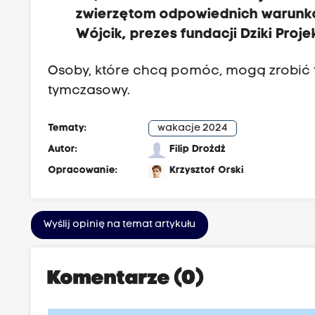
zwierzętom odpowiednich warunkó
Wójcik, prezes fundacji Dziki Proje
Osoby, które chcą pomóc, mogą zrobić t
tymczasowy.
Tematy:
wakacje 2024
Autor:
Filip Drożdż
Opracowanie:
Krzysztof Orski
Wyślij opinię na temat artykułu
Komentarze (0)