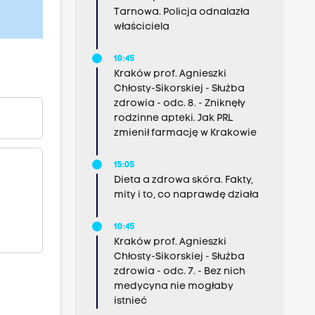
Tarnowa. Policja odnalazła
właściciela
10:45
Kraków prof. Agnieszki
Chłosty-Sikorskiej - Służba
zdrowia - odc. 8. - Zniknęły
rodzinne apteki. Jak PRL
zmienił farmację w Krakowie
15:05
Dieta a zdrowa skóra. Fakty,
mity i to, co naprawdę działa
10:45
Kraków prof. Agnieszki
Chłosty-Sikorskiej - Służba
zdrowia - odc. 7. - Bez nich
medycyna nie mogłaby
istnieć