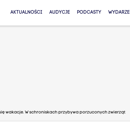
AKTUALNOŚCI
AUDYCJE
PODCASTY
WYDARZE
 się wakacje. W schroniskach przybywa porzuconych zwierząt