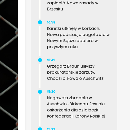
zapłacić. Nowe zasady w
Brzesku
16:58
Karetki utknęły w korkach.
Nowa podstacja pogotowia w
Nowym Sączu dopiero w
przyszłym roku
15:41
Grzegorz Braun usłyszy
prokuratorskie zarzuty.
Chodzi o słowa o Auschwitz
15:30
Negowała zbrodnie w
Auschwitz-Birkenau. Jest akt
oskarżenia dla działaczki
Konfederacji Korony Polskiej
15:23