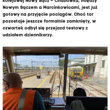
kolejowej Nowy Sącz – Chabówka, między
Nowym Sączem a Marcinkowicami, jest już
gotowy na przyjęcie pociągów. Choć tor
pozostaje jeszcze formalnie zamknięty, w
czwartek odbył się przejazd testowy z
udziałem dziennikarzy.