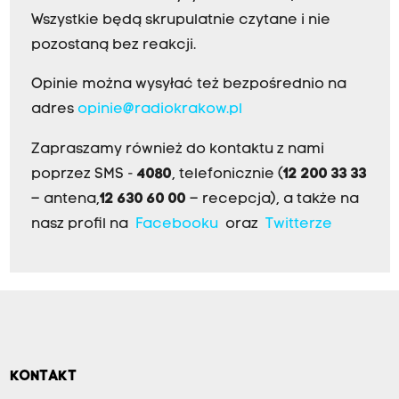
Wszystkie będą skrupulatnie czytane i nie
pozostaną bez reakcji.
Opinie można wysyłać też bezpośrednio na
adres
opinie@radiokrakow.pl
Zapraszamy również do kontaktu z nami
poprzez SMS -
4080
, telefonicznie (
12 200 33 33
– antena,
12 630 60 00
– recepcja), a także na
nasz profil na
Facebooku
oraz
Twitterze
KONTAKT