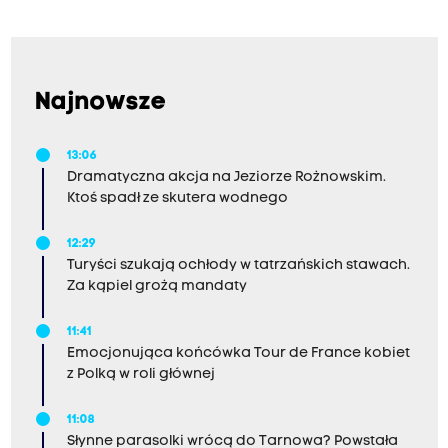
Najnowsze
13:06
Dramatyczna akcja na Jeziorze Rożnowskim.
Ktoś spadł ze skutera wodnego
12:29
Turyści szukają ochłody w tatrzańskich stawach.
Za kąpiel grożą mandaty
11:41
Emocjonująca końcówka Tour de France kobiet
z Polką w roli głównej
11:08
Słynne parasolki wrócą do Tarnowa? Powstała