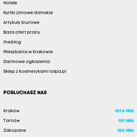
Hotele
Kurtki zimowe damskie
Artykuły biurowe
Baza ofert pracy
the:blog
Mieszkania w Krakowie
Darmowe ogłoszenia
Sklep z kosmetykami tolpa.pl
POSŁUCHASZ NAS
Kraków
101.6 MHz
Tarnów
101 MHz
Zakopane
100 MHz