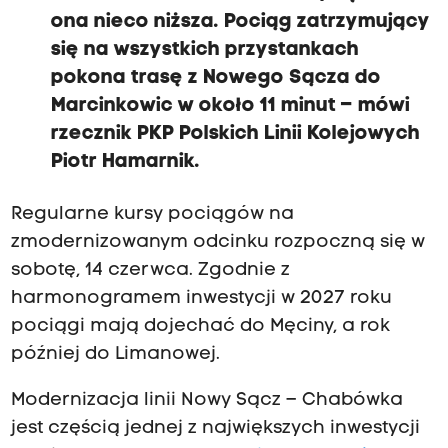
ona nieco niższa. Pociąg zatrzymujący
się na wszystkich przystankach
pokona trasę z Nowego Sącza do
Marcinkowic w około 11 minut – mówi
rzecznik PKP Polskich Linii Kolejowych
Piotr Hamarnik.
Regularne kursy pociągów na
zmodernizowanym odcinku rozpoczną się w
sobotę, 14 czerwca. Zgodnie z
harmonogramem inwestycji w 2027 roku
pociągi mają dojechać do Męciny, a rok
później do Limanowej.
Modernizacja linii Nowy Sącz – Chabówka
jest częścią jednej z największych inwestycji