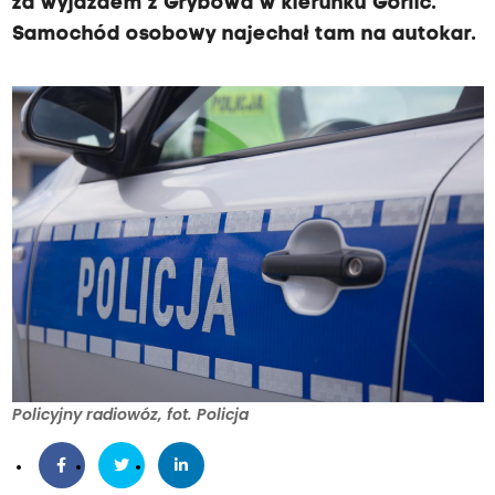
za wyjazdem z Grybowa w kierunku Gorlic.
Samochód osobowy najechał tam na autokar.
Policyjny radiowóz, fot. Policja