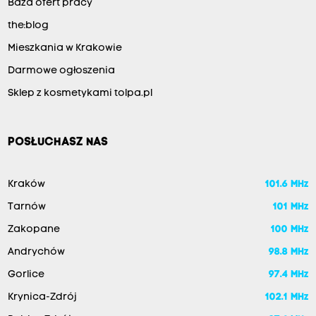
Baza ofert pracy
the:blog
Mieszkania w Krakowie
Darmowe ogłoszenia
Sklep z kosmetykami tolpa.pl
POSŁUCHASZ NAS
Kraków
101.6 MHz
Tarnów
101 MHz
Zakopane
100 MHz
Andrychów
98.8 MHz
Gorlice
97.4 MHz
Krynica-Zdrój
102.1 MHz