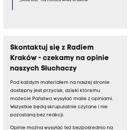
„Sold Out” na meczu Wisły Kraków
Skontaktuj się z Radiem
Kraków - czekamy na opinie
naszych Słuchaczy
Pod każdym materiałem na naszej stronie
dostępny jest przycisk, dzięki któremu
możecie Państwo wysyłać maile z opiniami.
Wszystkie będą skrupulatnie czytane i nie
pozostaną bez reakcji.
Opinie można wysyłać też bezpośrednio na