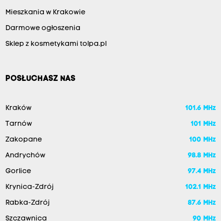
Mieszkania w Krakowie
Darmowe ogłoszenia
Sklep z kosmetykami tolpa.pl
POSŁUCHASZ NAS
Kraków
101.6 MHz
Tarnów
101 MHz
Zakopane
100 MHz
Andrychów
98.8 MHz
Gorlice
97.4 MHz
Krynica-Zdrój
102.1 MHz
Rabka-Zdrój
87.6 MHz
Szczawnica
90 MHz