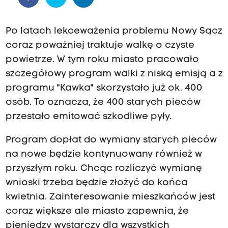
Po latach lekceważenia problemu Nowy Sącz
coraz poważniej traktuje walkę o czyste
powietrze. W tym roku miasto pracowało
szczegółowy program walki z niską emisją a z
programu "Kawka" skorzystało już ok. 400
osób. To oznacza, że 400 starych pieców
przestało emitować szkodliwe pyły.
Program dopłat do wymiany starych pieców
na nowe będzie kontynuowany również w
przyszłym roku. Chcąc rozliczyć wymianę
wnioski trzeba będzie złożyć do końca
kwietnia. Zainteresowanie mieszkańców jest
coraz większe ale miasto zapewnia, że
pieniędzy wystarczy dla wszystkich