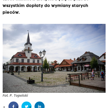
wszystkim dopłaty do wymiany starych
pieców.
Fot. P. Topolski