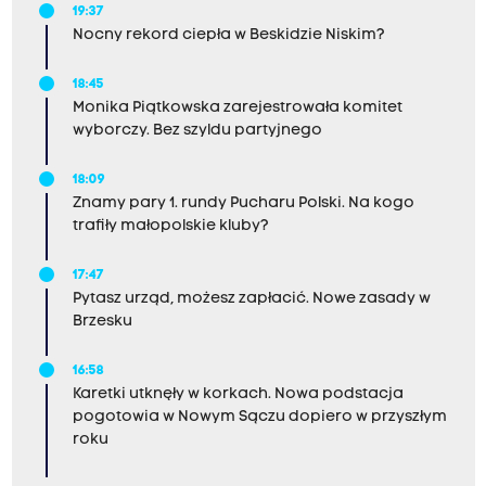
19:37
Nocny rekord ciepła w Beskidzie Niskim?
18:45
Monika Piątkowska zarejestrowała komitet
wyborczy. Bez szyldu partyjnego
18:09
Znamy pary 1. rundy Pucharu Polski. Na kogo
trafiły małopolskie kluby?
17:47
Pytasz urząd, możesz zapłacić. Nowe zasady w
Brzesku
16:58
Karetki utknęły w korkach. Nowa podstacja
pogotowia w Nowym Sączu dopiero w przyszłym
roku