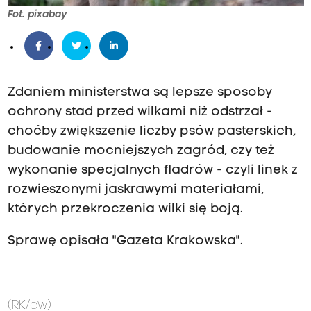
Fot. pixabay
Zdaniem ministerstwa są lepsze sposoby
ochrony stad przed wilkami niż odstrzał -
choćby zwiększenie liczby psów pasterskich,
budowanie mocniejszych zagród, czy też
wykonanie specjalnych fladrów - czyli linek z
rozwieszonymi jaskrawymi materiałami,
których przekroczenia wilki się boją.
Sprawę opisała "Gazeta Krakowska".
(RK/ew)