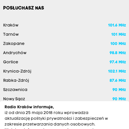
POSŁUCHASZ NAS
Kraków
101.6 MHz
Tarnów
101 MHz
Zakopane
100 MHz
Andrychów
98.8 MHz
Gorlice
97.4 MHz
Krynica-Zdrój
102.1 MHz
Rabka-Zdrój
87.6 MHz
Szczawnica
90 MHz
Nowy Sącz
90 MHz
Radio Kraków informuje,
iż od dnia 25 maja 2018 roku wprowadza
aktualizację polityki prywatności i zabezpieczeń w
zakresie przetwarzania danych osobowych.