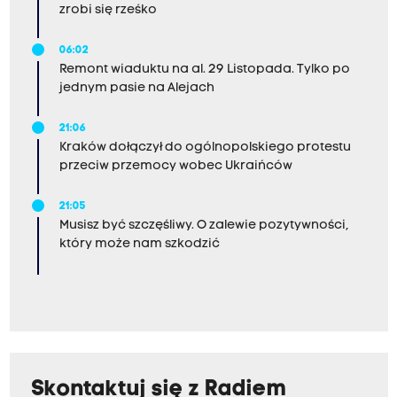
zrobi się rześko
06:02
Remont wiaduktu na al. 29 Listopada. Tylko po
jednym pasie na Alejach
21:06
Kraków dołączył do ogólnopolskiego protestu
przeciw przemocy wobec Ukraińców
21:05
Musisz być szczęśliwy. O zalewie pozytywności,
który może nam szkodzić
Skontaktuj się z Radiem