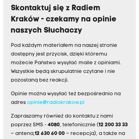
Skontaktuj się z Radiem
Kraków - czekamy na opinie
naszych Słuchaczy
Pod każdym materiałem na naszej stronie
dostępny jest przycisk, dzięki któremu
możecie Państwo wysyłać maile z opiniami.
Wszystkie będą skrupulatnie czytane i nie
pozostaną bez reakcji.
Opinie można wysyłać też bezpośrednio na
adres
opinie@radiokrakow.pl
Zapraszamy również do kontaktu z nami
poprzez SMS -
4080
, telefonicznie (
12 200 33 33
– antena,
12 630 60 00
– recepcja), a także na