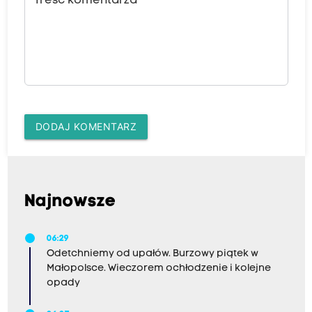
Treść komentarza
DODAJ KOMENTARZ
Najnowsze
06:29
Odetchniemy od upałów. Burzowy piątek w
Małopolsce. Wieczorem ochłodzenie i kolejne
opady