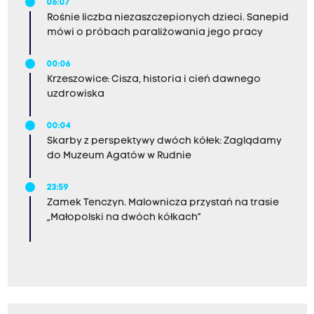
06:07
Rośnie liczba niezaszczepionych dzieci. Sanepid
mówi o próbach paraliżowania jego pracy
00:06
Krzeszowice: Cisza, historia i cień dawnego
uzdrowiska
00:04
Skarby z perspektywy dwóch kółek: Zaglądamy
do Muzeum Agatów w Rudnie
23:59
Zamek Tenczyn. Malownicza przystań na trasie
„Małopolski na dwóch kółkach”