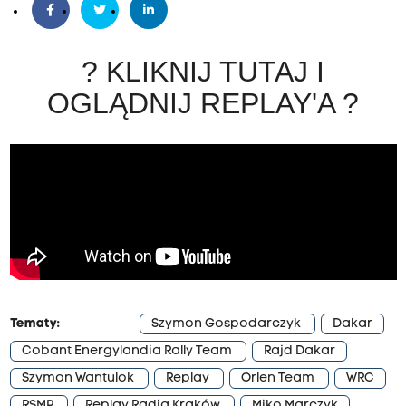
? KLIKNIJ TUTAJ I
OGLĄDNIJ REPLAY'A
?
Tematy:
Szymon Gospodarczyk
Dakar
Cobant Energylandia Rally Team
Rajd Dakar
Szymon Wantulok
Replay
Orlen Team
WRC
RSMP
Replay Radia Kraków
Miko Marczyk