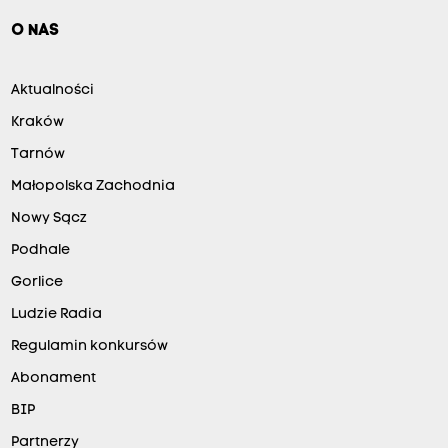
O NAS
Aktualności
Kraków
Tarnów
Małopolska Zachodnia
Nowy Sącz
Podhale
Gorlice
Ludzie Radia
Regulamin konkursów
Abonament
BIP
Partnerzy