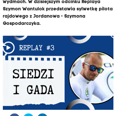
wydmach. W dzisiejszym odcinku Replaya
Szymon Wantulok przedstawia sylwetkę pilota
rajdowego z Jordanowa - Szymona
Gospodarczyka.